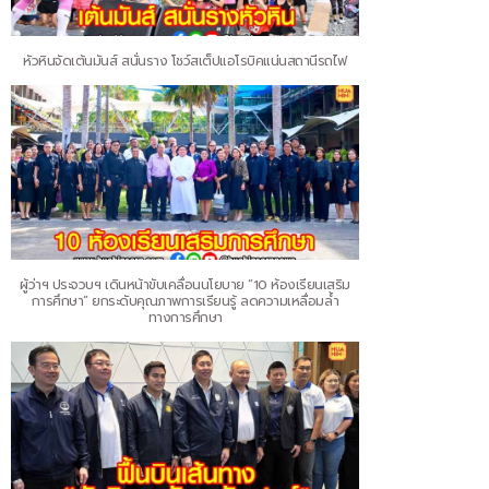
หัวหินจัดเต้นมันส์ สนั่นราง โชว์สเต็ปแอโรบิคแน่นสถานีรถไฟ
ผู้ว่าฯ ประจวบฯ เดินหน้าขับเคลื่อนนโยบาย “10 ห้องเรียนเสริม
การศึกษา” ยกระดับคุณภาพการเรียนรู้ ลดความเหลื่อมล้ำ
ทางการศึกษา