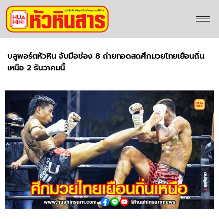
บลูพอร์ตหัวหิน จับมือช่อง 8 ถ่ายทอดสดศึกมวยไทยเยือนถิ่น
เหนือ 2 ธันวาคมนี้