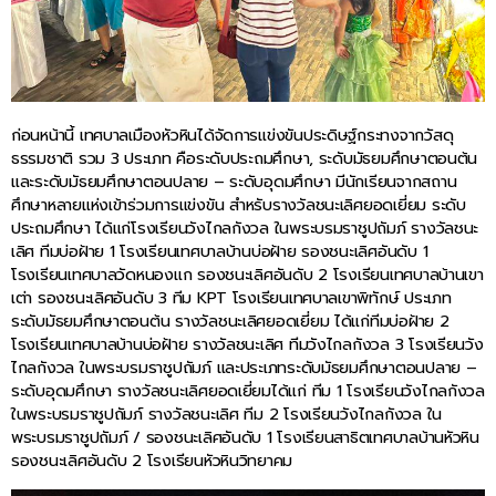
ก่อนหน้านี้ เทศบาลเมืองหัวหินได้จัดการแข่งขันประดิษฐ์กระทงจากวัสดุ
ธรรมชาติ รวม 3 ประเภท คือระดับประถมศึกษา, ระดับมัธยมศึกษาตอนต้น
และระดับมัธยมศึกษาตอนปลาย – ระดับอุดมศึกษา มีนักเรียนจากสถาน
ศึกษาหลายแห่งเข้าร่วมการแข่งขัน สำหรับรางวัลชนะเลิศยอดเยี่ยม ระดับ
ประถมศึกษา ได้แก่โรงเรียนวังไกลกังวล ในพระบรมราชูปถัมภ์ รางวัลชนะ
เลิศ ทีมบ่อฝ้าย 1 โรงเรียนเทศบาลบ้านบ่อฝ้าย รองชนะเลิศอันดับ 1
โรงเรียนเทศบาลวัดหนองแก รองชนะเลิศอันดับ 2 โรงเรียนเทศบาลบ้านเขา
เต่า รองชนะเลิศอันดับ 3 ทีม KPT โรงเรียนเทศบาลเขาพิทักษ์ ประเภท
ระดับมัธยมศึกษาตอนต้น รางวัลชนะเลิศยอดเยี่ยม ได้แก่ทีมบ่อฝ้าย 2
โรงเรียนเทศบาลบ้านบ่อฝ้าย รางวัลชนะเลิศ ทีมวังไกลกังวล 3 โรงเรียนวัง
ไกลกังวล ในพระบรมราชูปถัมภ์ และประเภทระดับมัธยมศึกษาตอนปลาย –
ระดับอุดมศึกษา รางวัลชนะเลิศยอดเยี่ยมได้แก่ ทีม 1 โรงเรียนวังไกลกังวล
ในพระบรมราชูปถัมภ์ รางวัลชนะเลิศ ทีม 2 โรงเรียนวังไกลกังวล ใน
พระบรมราชูปถัมภ์ / รองชนะเลิศอันดับ 1 โรงเรียนสาธิตเทศบาลบ้านหัวหิน
รองชนะเลิศอันดับ 2 โรงเรียนหัวหินวิทยาคม