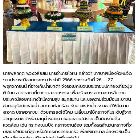
นายพลกฤต พวงวลัยสิน นายอำเภอหัวหิน กล่าวว่า เทศบาลเมืองหัวหินจัด
งานประเพณีลอยกระทง ประจำปี 2566 ระหว่างวันที่ 26 – 27
พฤศจิกายนนี้ ที่อ่างเก็บน้ำเขาเต่า จึงขอเชิญชวนประชาชนนักท่องเที่ยวนุ่ง
ผ้าไทย ลายดอก เที่ยวงานลอยกระทง เพื่อสร้างบรรยากาศการสืบสาน
ประเพณีลอยกระทงให้มีความสุข สนุกสนาน และขอความร่วมมือประชาชน
ช่วยอนุรักษ์แหล่งน้ำ ลดภาวะโลกร้อน รักษาแหล่งน้ำธรรมชาติให้มีความ
สะอาด ปราศจากขยะ ด้วยการลดใช้โฟม เปลี่ยนมาใช้กระทงที่ประดิษฐ์จาก
วัสดุธรรมชาติหรือวัสดุน้ำหนักเบา ย่อยสลายได้ง่าย เป็นมิตรกับสิ่ง
แวดล้อม เช่น กระทงขนมปัง กระทงชานอ้อย รวมทั้งลดจำนวนกระทงที่จะ
ใช้ลอยให้น้อยที่สุด หรือใช้กระทงครอบครัว เพื่อให้เทศบาลเมืองหัวหินเป็น
เมืองสิ่งแวดล้อม เมืองน่าอยู่ น่าเที่ยวต่อไป.