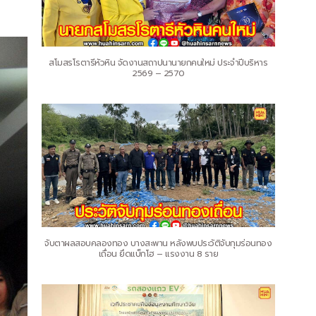
สโมสรโรตารีหัวหิน จัดงานสถาปนานายกคนใหม่ ประจำปีบริหาร
2569 – 2570
จับตาผลสอบคลองทอง บางสะพาน หลังพบประวัติจับกุมร่อนทอง
เถื่อน ยึดแบ็กโฮ – แรงงาน 8 ราย