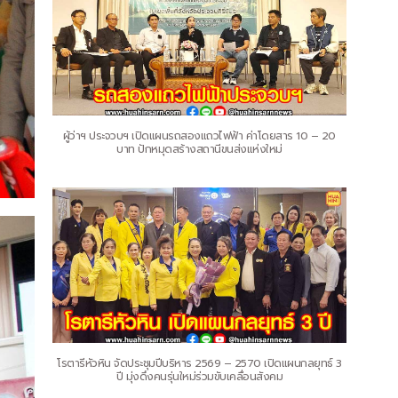
ผู้ว่าฯ ประจวบฯ เปิดแผนรถสองแถวไฟฟ้า ค่าโดยสาร 10 – 20
บาท ปักหมุดสร้างสถานีขนส่งแห่งใหม่
โรตารีหัวหิน จัดประชุมปีบริหาร 2569 – 2570 เปิดแผนกลยุทธ์ 3
ปี มุ่งดึงคนรุ่นใหม่ร่วมขับเคลื่อนสังคม