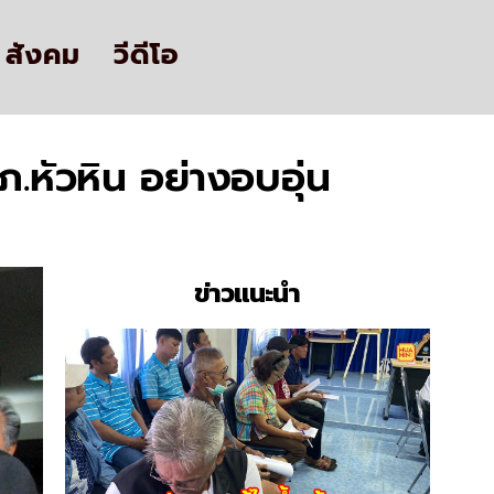
สังคม
วีดีโอ
.หัวหิน อย่างอบอุ่น
ข่าวแนะนำ