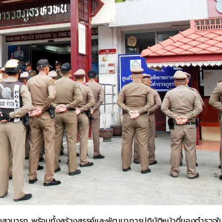
วามสามารถ พร้อมทั้งสร้างสรรค์และพัฒนาการปฏิบัติหน้าที่ของตำรวจใ