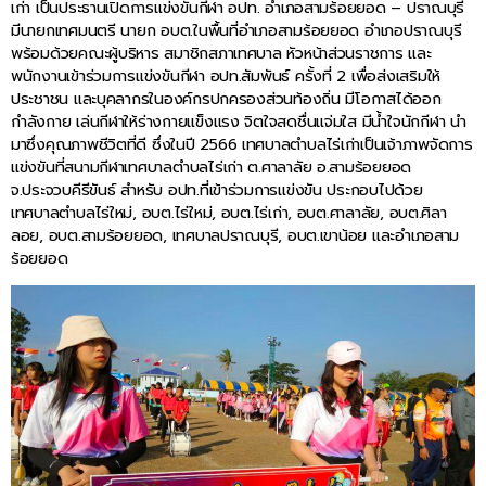
เก่า เป็นประธานเปิดการแข่งขันกีฬา อปท. อำเภอสามร้อยยอด – ปราณบุรี
มีนายกเทศมนตรี นายก อบต.ในพื้นที่อำเภอสามร้อยยอด อำเภอปราณบุรี
พร้อมด้วยคณะผู้บริหาร สมาชิกสภาเทศบาล หัวหน้าส่วนราชการ และ
พนักงานเข้าร่วมการแข่งขันกีฬา อปท.สัมพันธ์ ครั้งที่ 2 เพื่อส่งเสริมให้
ประชาชน และบุคลากรในองค์กรปกครองส่วนท้องถิ่น มีโอกาสได้ออก
กำลังกาย เล่นกีฬาให้ร่างกายแข็งแรง จิตใจสดชื่นแจ่มใส มีน้ำใจนักกีฬา นำ
มาซึ่งคุณภาพชีวิตที่ดี ซึ่งในปี 2566 เทศบาลตำบลไร่เก่าเป็นเจ้าภาพจัดการ
แข่งขันที่สนามกีฬาเทศบาลตำบลไร่เก่า ต.ศาลาลัย อ.สามร้อยยอด
จ.ประจวบคีรีขันธ์ สำหรับ อปท.ที่เข้าร่วมการแข่งขัน ประกอบไปด้วย
เทศบาลตำบลไร่ใหม่, อบต.ไร่ใหม่, อบต.ไร่เก่า, อบต.ศาลาลัย, อบต.ศิลา
ลอย, อบต.สามร้อยยอด, เทศบาลปราณบุรี, อบต.เขาน้อย และอำเภอสาม
ร้อยยอด