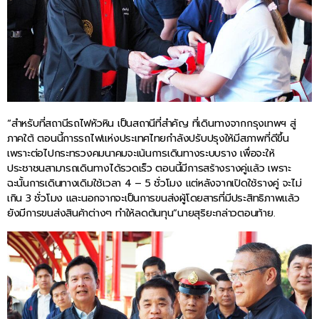
“สำหรับที่สถานีรถไฟหัวหิน เป็นสถานีที่สำคัญ ที่เดินทางจากกรุงเทพฯ สู่
ภาคใต้ ตอนนี้การรถไฟแห่งประเทศไทยกำลังปรับปรุงให้มีสภาพที่ดีขึ้น
เพราะต่อไปกระทรวงคมนาคมจะเน้นการเดินทางระบบราง เพื่อจะให้
ประชาชนสามารถเดินทางได้รวดเร็ว ตอนนี้มีการสร้างรางคู่แล้ว เพราะ
ฉะนั้นการเดินทางเดิมใช้เวลา 4 – 5 ชั่วโมง แต่หลังจากเปิดใช้รางคู่ จะไม่
เกิน 3 ชั่วโมง และนอกจากจะเป็นการขนส่งผู้โดยสารที่มีประสิทธิภาพแล้ว
ยังมีการขนส่งสินค้าต่างๆ ทำให้ลดต้นทุน”นายสุริยะกล่าวตอนท้าย.