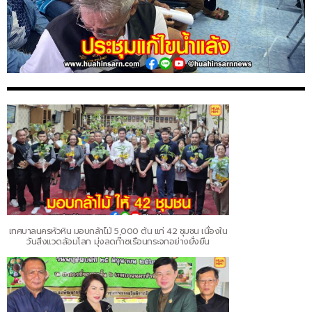
เทศบาลนครหัวหิน มอบกล้าไม้ 5,000 ต้น แก่ 42 ชุมชน เนื่องใน
วันสิ่งแวดล้อมโลก มุ่งลดก๊าซเรือนกระจกอย่างยั่งยืน