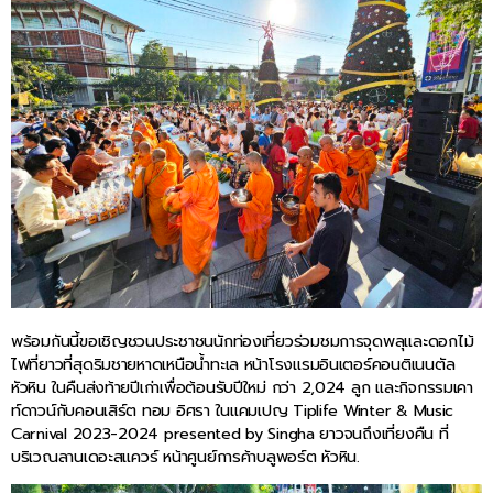
พร้อมกันนี้ขอเชิญชวนประชาชนนักท่องเที่ยวร่วมชมการจุดพลุและดอกไม้
ไฟที่ยาวที่สุดริมชายหาดเหนือน้ำทะเล หน้าโรงแรมอินเตอร์คอนติเนนตัล
หัวหิน ในคืนส่งท้ายปีเก่าเพื่อต้อนรับปีใหม่ กว่า 2,024 ลูก และกิจกรรมเคา
ท์ดาวน์กับคอนเสิร์ต ทอม อิศรา ในแคมเปญ Tiplife Winter & Music
Carnival 2023-2024 presented by Singha ยาวจนถึงเที่ยงคืน ที่
บริเวณลานเดอะสแควร์ หน้าศูนย์การค้าบลูพอร์ต หัวหิน.