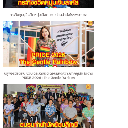
กระทิงกุยบุรี ขวิดหนุ่มเลือดอาบ ก่อนนำส่งโรงพยาบาล
บลูพอร์ตหัวหิน ชวนเฉลิมฉลองเดือนแห่งความภาคภูมิใจ ในงาน
PRIDE 2026 : The Gentle Rainbow