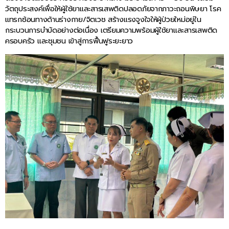
วัตถุประสงค์เพื่อให้ผู้ใช้ยาและสารเสพติดปลอดภัยจากภาวะถอนพิษยา โรค
แทรกซ้อนทางด้านร่างกาย/จิตเวช สร้างแรงจูงใจให้ผู้ป่วยใหม่อยู่ใน
กระบวนการบำบัดอย่างต่อเนื่อง เตรียมความพร้อมผู้ใช้ยาและสารเสพติด
ครอบครัว และชุมชน เข้าสู่การฟื้นฟูระยะยาว