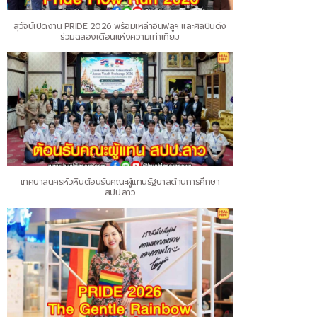
สุวัจน์เปิดงาน PRIDE 2026 พร้อมเหล่าอินฟลูฯ และศิลปินดัง
ร่วมฉลองเดือนแห่งความเท่าเทียม
เทศบาลนครหัวหินต้อนรับคณะผู้แทนรัฐบาลด้านการศึกษา
สปป.ลาว