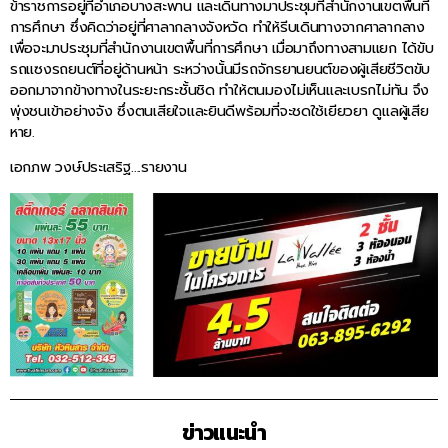
ข้าราชการอยู่ที่อำเภอบางสะพาน และเดินทางมาประชุมที่สำนักงานเขตพื้นที่
การศึกษา ซึ่งคิดว่าอยู่ที่ศาลากลางจังหวัด ทำให้รีบเดินทางจากศาลากลาง
เพื่อจะมาประชุมที่สำนักงานเขตพื้นที่การศึกษา เมื่อมาถึงทางสามแยก ได้ขับ
รถแซงรถยนต์ที่อยู่ด้านหน้า ระหว่างนั้นมีรถจักรยานยนต์ของผู้เสียชีวิตขับ
ออกมาจากข้างทางในระยะกระชั้นชิด ทำให้ตนมองไม่เห็นและเบรกไม่ทัน จึง
พุ่งชนเข้าอย่างจัง ซึ่งตนเสียใจและยินดีพร้อมที่จะชดใช้เยียวยา ดูแลผู้เสีย
หาย.
เอกภพ วงษ์ประเสริฐ….รายงาน
ข่าวแนะนำ