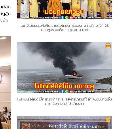
ดย่อม
ัฏฐ์ป
ดยนำ
สภาวัฒนธรรมหัวหิน สานต่อโครงการมอบทุนการศึกษาปีที่ 23
มอบทุนรวมเกือบ 300,000 บาท
ไฟไหม้เรือสปีดโบ๊ท เที่ยวเกาะทะลุ เสียหายเกือบทั้งลำ คนขับบาดเจ็บ
คาดเสียหายกว่า 3 ล้านบาท