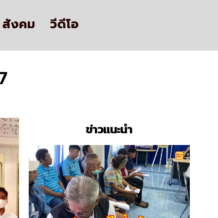
สังคม
วีดีโอ
7
ข่าวแนะนำ