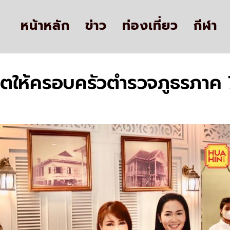
หน้าหลัก
ข่าว
ท่องเที่ยว
กีฬา
ิตให้ครอบครัวตำรวจภูธรภาค 