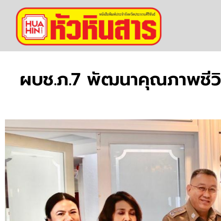
ผบช.ภ.7 พัฒนาคุณภาพชีว