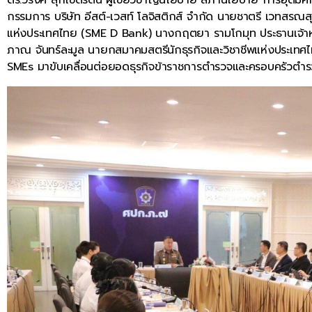
กรรมการ บริษัท อีสต์-เวสท์ โลจิสติกส์ จำกัด นายชาตรี เวทส
แห่งประเทศไทย (SME D Bank) นางกฤตยา รามโกมุท ประธานเจ้าหน
ภาณ จันทร์ละมูล นายกสมาคมสตรีนักธุรกิจและวิชาชีพแห่งประเท
SMEs มาขับเคลื่อนต่อยอดธุรกิจข้าราชการตำรวจและครอบครัวตำ