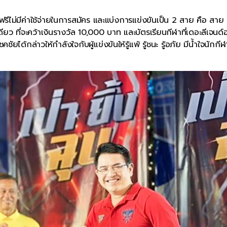
ศ ฟรีไม่มีค่าใช้จ่ายในการสมัคร และแบ่งการแข่งขันเป็น 2 สาย คือ สาย
ยว ที่จะคว้าเงินรางวัล 10,000 บาท และบัตรเรียนกีฬาที่เดอะลีเจนด์
ยได้กล่าวให้กำลังใจกับผู้แข่งขันให้รู้แพ้ รู้ชนะ รู้อภัย มีน้ำใจนักกี