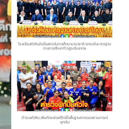
โรงเรียนหัวหินจับมือสถาบันการศึกษานานาชาติ ยกระดับมาตรฐาน
ทางการศึกษาก้าวสู่ระดับสากล
ตำรวจหัวหิน เพิ่มทักษะช่วยชีวิตขั้นพื้นฐานหากเจอสถานการณ์
ฉุกเฉิน