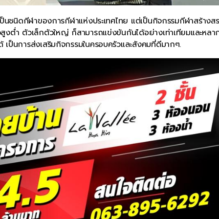
รรจุเป็นชนิดกีฬาของการกีฬาแห่งประเทศไทย แต่เป็นกิจกรรมกีฬาสร้างสร
ตัวสูงต่ำ ตัวเล็กตัวใหญ่ ก็สามารถแข่งขันกันได้อย่างเท่าเทียมและหลา
้ เป็นการส่งเสริมกิจกรรมในครอบครัวและสังคมที่ดีมากๆ.