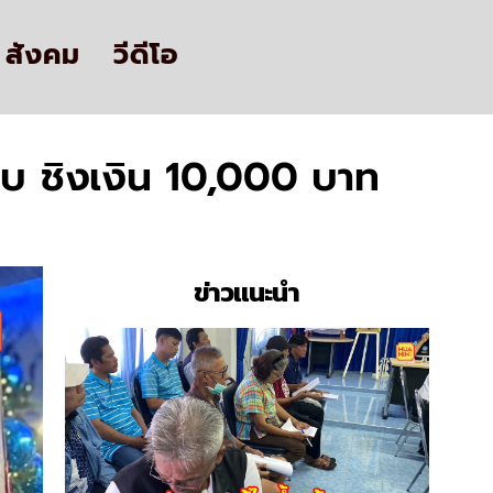
สังคม
วีดีโอ
 ฉุบ ชิงเงิน 10,000 บาท
ข่าวแนะนำ