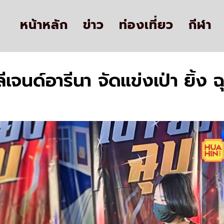
หน้าหลัก
ข่าว
ท่องเที่ยว
กีฬา
ีเจนด์อารีนา จัดแข่งเป่า ยิ้ง