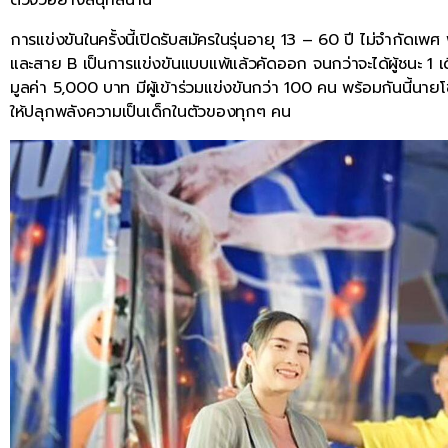
การแข่งขันในครั้งนี้เปิดรับสมัครในรุ่นอายุ 13 – 60 ปี ไม่จำกัดเพ
และสาย B เป็นการแข่งขันแบบแพ้แล้วคัดออก จนกว่าจะได้ผู้ชนะ 1 เดี
มูลค่า 5,000 บาท มีผู้เข้าร่วมแข่งขันกว่า 100 คน พร้อมกันนี้นายโชคชั
ให้ปลุกพลังความเป็นเด็กในตัวของทุกๆ คน