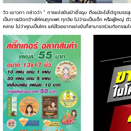
วิว เยาวภา กล่าวว่า ” การแข่งขันเป่ายิ้งฉุบ ถึงแม้จะไม่ได้ถูกบ
เป็นการเปิดกว้างให้คนทุกเพศ ทุกวัย ไม่ว่าจะเป็นเด็ก หรือผู้ใหญ่ 
หลาย ไม่ว่าคุณเป็นใคร แค่มีใจอยากแข่งขันก็สามารถร่วมกิจกรรมได