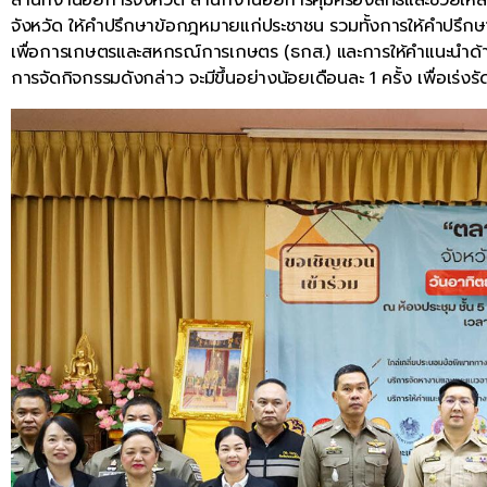
จังหวัด ให้คำปรึกษาข้อกฎหมายแก่ประชาชน รวมทั้งการให้คำปรึก
เพื่อการเกษตรและสหกรณ์การเกษตร (ธกส.) และการให้คำแนะนำด้า
การจัดกิจกรรมดังกล่าว จะมีขึ้นอย่างน้อยเดือนละ 1 ครั้ง เพื่อเร่ง