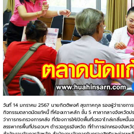
วันที่ 14 มกราคม 2567 นายกิตติพงศ์ สุขภาคกุล รองผู้ว่าราชการ
กิจกรรมตลาดนัดแก้หนี้ ที่ห้องเกาะหลัก ชั้น 5 ศาลากลางจังหวั
ว่าการกระทรวงการคลัง ที่ต้องการให้เปิดพื้นที่เจรจาไกล่เกลี่ยหนี้น
สรรพากรพื้นที่ประจวบฯ ตำรวจภูธรจังหวัด ที่ทำการปกครองจังหวัด ร่ว
สำนักงานอัยการจังหวัด สำนักงานอัยการคุ้มครองสิทธิและช่วยเหล