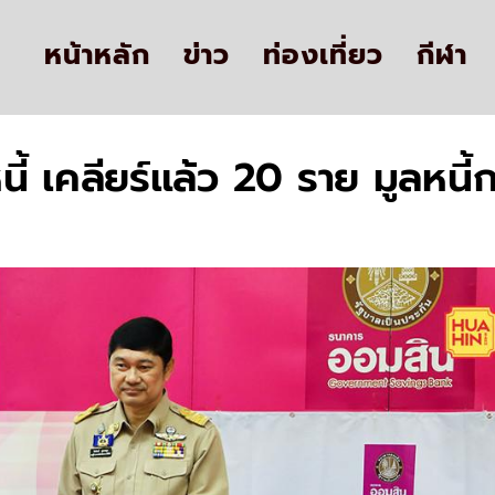
หน้าหลัก
ข่าว
ท่องเที่ยว
กีฬา
้ เคลียร์แล้ว 20 ราย มูลหนี้ก