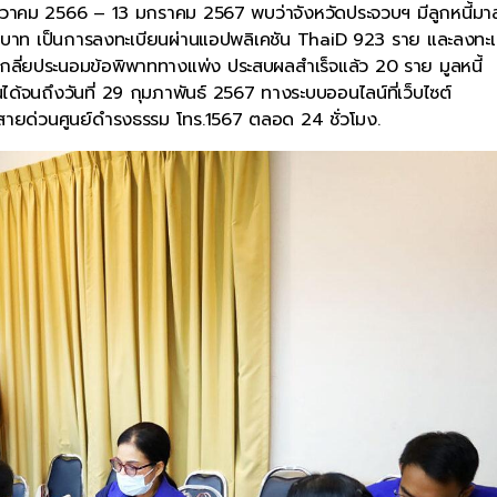
1 ธันวาคม 2566 – 13 มกราคม 2567 พบว่าจังหวัดประจวบฯ มีลูกหนี้ม
4 บาท เป็นการลงทะเบียนผ่านแอปพลิเคชัน ThaiD 923 ราย และลงทะเบ
เกลี่ยประนอมข้อพิพาททางแพ่ง ประสบผลสำเร็จแล้ว 20 ราย มูลหนี้
้จนถึงวันที่ 29 กุมภาพันธ์ 2567 ทางระบบออนไลน์ที่เว็บไซต์
รสายด่วนศูนย์ดำรงธรรม โทร.1567 ตลอด 24 ชั่วโมง.