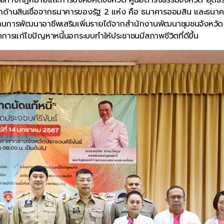
ษาด้านสินเชื่อจากธนาคารของรัฐ 2 แห่ง คือ ธนาคารออมสิน และธนาค
นการพัฒนาอาชีพเสริมเพิ่มรายได้จากสำนักงานพัฒนาชุมชนจังหวัด ซ
รัดการแก้ไขปัญหาหนี้นอกระบบทำให้ประชาชนมีสภาพชีวิตที่ดีขึ้น