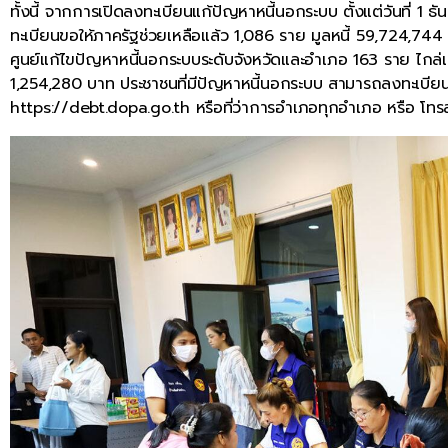
ทั้งนี้ จากการเปิดลงทะเบียนแก้ปัญหาหนี้นอกระบบ ตั้งแต่วันที่ 
ทะเบียนขอให้ภาครัฐช่วยเหลือแล้ว 1,086 ราย มูลหนี้ 59,724,74
ศูนย์แก้ไขปัญหาหนี้นอกระบบระดับจังหวัดและอำเภอ 163 ราย ไกล่
1,254,280 บาท ประชาชนที่มีปัญหาหนี้นอกระบบ สามารถลงทะเบียนได
https://debt.dopa.go.th หรือที่ว่าการอำเภอทุกอำเภอ หรือ โท