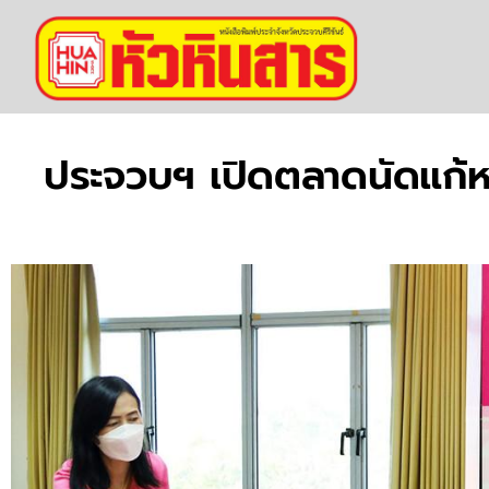
ประจวบฯ เปิดตลาดนัดแก้หนี