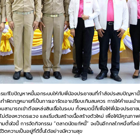
รแก้ไขปัญหาหนี้นอกระบบให้กับพี่น้องประชาชนที่กำลังประสบปัญหานี้ 
ระทำผิดกฎหมายที่เป็นการเอารัดเอาเปรียบเกินสมควร การให้คำแนะนำแ
ามารถเข้าถึงแหล่งสินเชื่อในระบบ ทั้งหมดนี้ก็เพื่อให้พี่น้องประชาชน
้องหวาดระแวง และเริ่มต้นสร้างเนื้อสร้างตัวใหม่ เพื่อให้มีคุณภาพชี
ึงความตั้งใจนี้ การจัดกิจกรรม “ตลาดนัดแก้หนี้” จะเป็นอีกกลไกหนึ่งที่จะ
ตความเป็นอยู่ที่ดีขึ้นได้อย่างมีความสุข