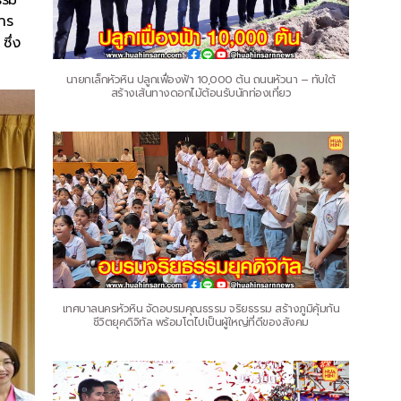
าร
ึ่ง
นายกเล็กหัวหิน ปลูกเฟื่องฟ้า 10,000 ต้น ถนนหัวนา – ทับใต้
สร้างเส้นทางดอกไม้ต้อนรับนักท่องเที่ยว
เทศบาลนครหัวหิน จัดอบรมคุณธรรม จริยธรรม สร้างภูมิคุ้มกัน
ชีวิตยุคดิจิทัล พร้อมโตไปเป็นผู้ใหญ่ที่ดีของสังคม