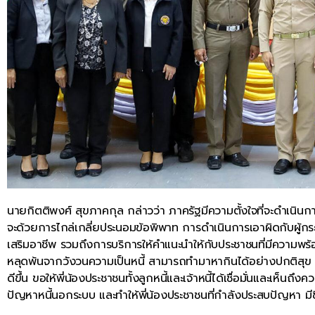
นายกิตติพงศ์ สุขภาคกุล กล่าวว่า ภาครัฐมีความตั้งใจที่จะดำเนินกา
จะด้วยการไกล่เกลี่ยประนอมข้อพิพาท การดำเนินการเอาผิดกับผู้ก
เสริมอาชีพ รวมถึงการบริการให้คำแนะนำให้กับประชาชนที่มีความพร้อมส
หลุดพ้นจากวังวนความเป็นหนี้ สามารถทำมาหากินได้อย่างปกติสุข ไม่ต
ดีขึ้น ขอให้พี่น้องประชาชนทั้งลูกหนี้และเจ้าหนี้ได้เชื่อมั่นและเห็นถ
ปัญหาหนี้นอกระบบ และทำให้พี่น้องประชาชนที่กำลังประสบปัญหา มีชีวิ