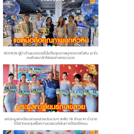
NOHON ผู้นำด้านแบตเตอรี่มือถือคุณภาพบุกตลาดหัวหิน เอาใจ
คนรักสมาร์ทโฟนอย่างครบวงจร
แห่ประมูลทะเบียนรถเลขสวยประจวบฯ สะพัด 18 ล้านบาท นำราย
ได้เข้ากองทุนเพื่อความปลอดภัยในการใช้รถใช้ถนน