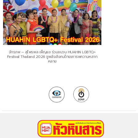
จักรภพ – สุไพรพล เพ็ญแข ร่วมขบวน HUAHIN LGBTQ+
Festival Thailand 2026 ชูพลังสังคมไทยเคารพความหลาก
หลาย