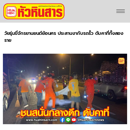
วัยรุ่นขี่จักรยานยนต์ย้อนศร ประสานงากับรถรั้ว ดับคาที่ทั้งสอง
ราย