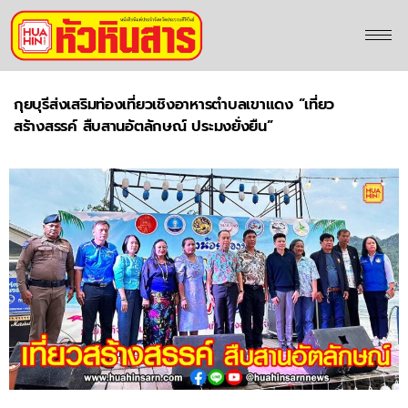
กุยบุรีส่งเสริมท่องเที่ยวเชิงอาหารตำบลเขาแดง “เที่ยว
สร้างสรรค์ สืบสานอัตลักษณ์ ประมงยั่งยืน”