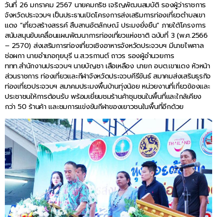
วันที่ 26 มกราคม 2567 นายคมกริช เจริญพัฒนสมบัติ รองผู้ว่าราชการ
จังหวัดประจวบฯ เป็นประธานเปิดโครงการส่งเสริมการท่องเที่ยวตำบลเขา
แดง “เที่ยวสร้างสรรค์ สืบสานอัตลักษณ์ ประมงยั่งยืน” ภายใต้โครงการ
สนับสนุนขับเคลื่อนแผนพัฒนาการท่องเที่ยวแห่งชาติ ฉบับที่ 3 (พ.ศ.2566
– 2570) ส่งเสริมการท่องเที่ยวเชิงอาหารจังหวัดประจวบฯ มีนายไพศาล
ช่อผกา นายอำเภอกุยบุรี น.ส.วรกานต์ ถาวร รองผู้อำนวยการ
ททท.สำนักงานประจวบฯ นายบัญชา เสือเหลือง นายก อบต.เขาแดง หัวหน้า
ส่วนราชการ ท่องเที่ยวและกีฬาจังหวัดประจวบคีรีขันธ์ สมาคมส่งเสริมธุรกิจ
ท่องเที่ยวประจวบฯ สมาคมประมงพื้นบ้านทุ่งน้อย หน่วยงานที่เกี่ยวข้องและ
ประชาชนให้การต้อนรับ พร้อมเยี่ยมชมร้านค้าชุมชนในพื้นที่และใกล้เคียง
กว่า 50 ร้านค้า และชมการแข่งขันกีฬาของเยาวชนในพื้นที่อีกด้วย