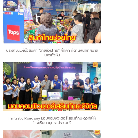
ประชาชนแห่ซื้อสินค้า “ไทยช่วยไทย” คึกคัก ที่ด้านหน้าเทศบาล
นครหัวหิน
Fantastic Roadway มอบคอมพิวเตอร์เสริมทักษะดิจิทัลให้
โรงเรียนอนุบาลปราณบุรี