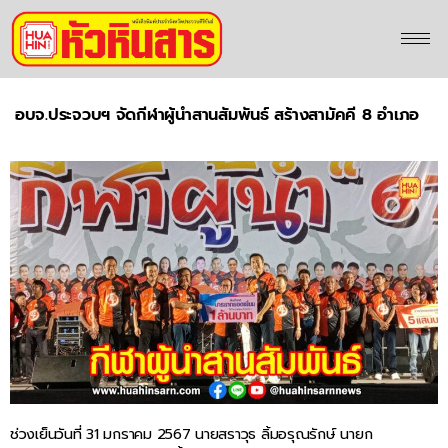
อบจ.ประจวบฯ จัดกีฬาผู้นำสานสัมพันธ์ สร้างสามัคคี 8 อำเภอ
ช่วงเย็นวันที่ 31 มกราคม 2567 นายสราวุธ ลิ้มอรุณรักษ์ นายก