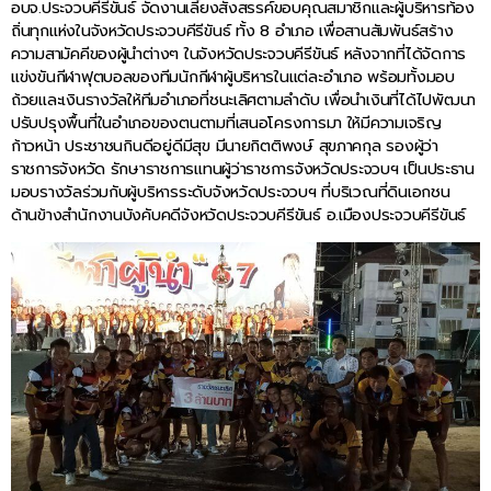
อบจ.ประจวบคีรีขันธ์ จัดงานเลี้ยงสังสรรค์ขอบคุณสมาชิกและผู้บริหารท้อง
ถิ่นทุกแห่งในจังหวัดประจวบคีรีขันธ์ ทั้ง 8 อำเภอ เพื่อสานสัมพันธ์สร้าง
ความสามัคคีของผู้นำต่างๆ ในจังหวัดประจวบคีรีขันธ์ หลังจากที่ได้จัดการ
แข่งขันกีฬาฟุตบอลของทีมนักกีฬาผู้บริหารในแต่ละอำเภอ พร้อมทั้งมอบ
ถ้วยและเงินรางวัลให้ทีมอำเภอที่ชนะเลิศตามลำดับ เพื่อนำเงินที่ได้ไปพัฒนา
ปรับปรุงพื้นที่ในอำเภอของตนตามที่เสนอโครงการมา ให้มีความเจริญ
ก้าวหน้า ประชาชนกินดีอยู่ดีมีสุข มีนายกิตติพงษ์ สุขภาคกุล รองผู้ว่า
ราชการจังหวัด รักษาราชการแทนผู้ว่าราชการจังหวัดประจวบฯ เป็นประธาน
มอบรางวัลร่วมกับผู้บริหารระดับจังหวัดประจวบฯ ที่บริเวณที่ดินเอกชน
ด้านข้างสำนักงานบังคับคดีจังหวัดประจวบคีรีขันธ์ อ.เมืองประจวบคีรีขันธ์