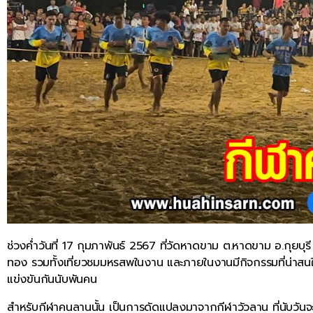
ช่วงค่ำวันที่ 17 กุมภาพันธ์ 2567 ที่วัดหาดขาม ต.หาดขาม อ.กุยบุร
ทอง รวมทั้งเที่ยวชมมหรสพในงาน และภายในงานมีกิจกรรมที่น่าสนใจ
แข่งขันกันนับพันคน
สำหรับกีฬาคนลานนั้น เป็นการดัดแปลงมาจากกีฬาวัวลาน ที่นับวัน