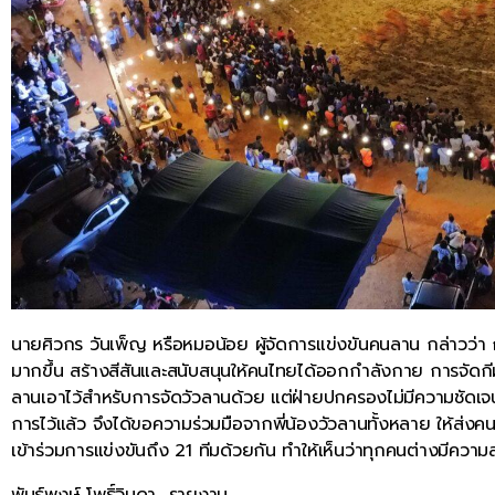
นายศิวกร วันเพ็ญ หรือหมอน้อย ผู้จัดการแข่งขันคนลาน กล่าวว่า ก
มากขึ้น สร้างสีสันและสนับสนุนให้คนไทยได้ออกกำลังกาย การจัดกีฬ
ลานเอาไว้สำหรับการจัดวัวลานด้วย แต่ฝ่ายปกครองไม่มีความชัดเจน
การไว้แล้ว จึงได้ขอความร่วมมือจากพี่น้องวัวลานทั้งหลาย ให้ส่ง
เข้าร่วมการแข่งขันถึง 21 ทีมด้วยกัน ทำให้เห็นว่าทุกคนต่างมีค