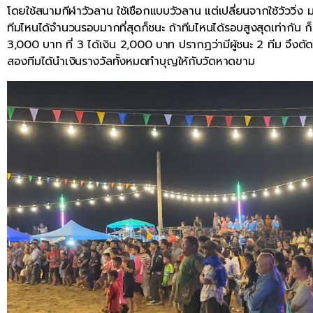
โดยใช้สนามกีฬาวัวลาน ใช้เชือกแบบวัวลาน แต่เปลี่ยนจากใช้วัววิ่ง มา
ทีมไหนได้จำนวนรอบมากที่สุดก็ชนะ ถ้าทีมไหนได้รอบสูงสุดเท่ากัน ก็มา
3,000 บาท ที่ 3 ได้เงิน 2,000 บาท ปรากฏว่ามีผู้ชนะ 2 ทีม จึงตัด
สองทีมได้นำเงินรางวัลทั้งหมดทำบุญให้กับวัดหาดขาม