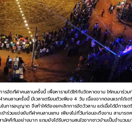
ารจัดกีฬาคนลานครั้งนี้ เพื่อหารายได้ให้กับวัดหาดขาม ให้คนมาร่ว
าคนลานครั้งนี้ มีเวลาเตรียมตัวเพียง 4 วัน เนื่องจากตอนแรกได้เต
ในการอนุญาต จึงทำให้ต้องยกเลิกการจัดวัวลาน แต่เมื่อได้มีการเต
คนเข้าร่วมแข่งขันกีฬาคนลานแทน เพียงไม่กี่วันก่อนจะถึงงาน สามารถห
วามสามัคคีกันอย่างมาก แถมยังได้รับความสนใจจากชาวบ้านเป็นจำนวนม