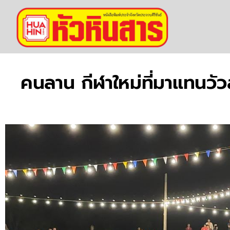
คนลาน กีฬาใหม่ที่มาแทนว