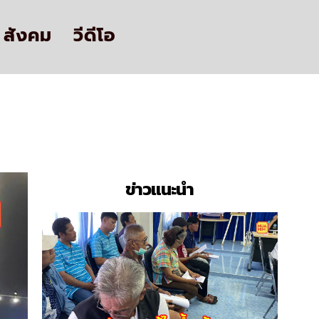
สังคม
วีดีโอ
ข่าวแนะนำ