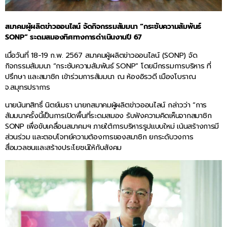
สมาคมผู้ผลิตข่าวออนไลน์ จัดกิจกรรมสัมมนา “กระชับความสัมพันธ์
SONP”
ระดมสมองทิศทางการดำเนินงานปี 67
เมื่อวันที่ 18-19 ก.พ. 2567 สมาคมผู้ผลิตข่าวออนไลน์ (SONP) จัด
กิจกรรมสัมมนา “กระชับความสัมพันธ์ SONP” โดยมีกรรมการบริหาร ที่
ปรึกษา และสมาชิก เข้าร่วมการสัมมนา ณ ห้องอิรวดี เมืองโบราณ
จ.สมุทรปราการ
นายนันทสิทธิ์ นิตย์เมธา นายกสมาคมผู้ผลิตข่าวออนไลน์ กล่าวว่า “การ
สัมมนาครั้งนี้เป็นการเปิดพื้นที่ระดมสมอง รับฟังความคิดเห็นจากสมาชิก
SONP เพื่อขับเคลื่อนสมาคมฯ ภายใต้การบริหารรูปแบบใหม่ เน้นสร้างการมี
ส่วนร่วม และตอบโจทย์ความต้องการของสมาชิก ยกระดับวงการ
สื่อมวลชนและสร้างประโยชน์ให้กับสังคม