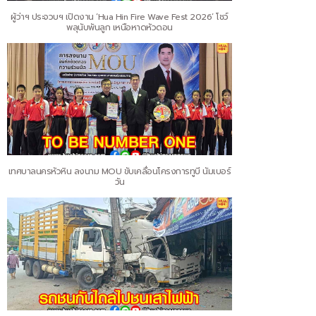
ผู้ว่าฯ ประจวบฯ เปิดงาน ‘Hua Hin Fire Wave Fest 2026’ โชว์
พลุนับพันลูก เหนือหาดหัวดอน
เทศบาลนครหัวหิน ลงนาม MOU ขับเคลื่อนโครงการทูบี นัมเบอร์
วัน