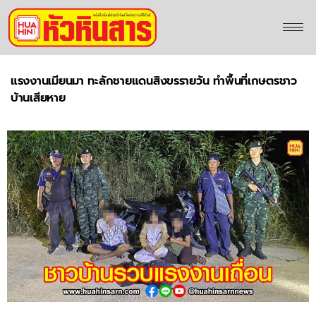
แรงงานเมียนมา ทะลักชายแดนสิงขรรายวัน ทำพื้นที่เกษตรชาว
บ้านเสียหาย