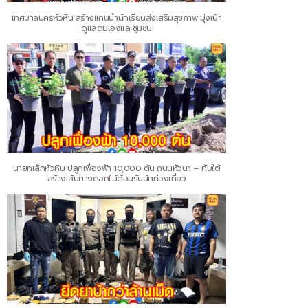
เทศบาลนครหัวหิน สร้างแกนนำนักเรียนส่งเสริมสุขภาพ มุ่งเป้า
ดูแลตนเองและชุมชน
นายกเล็กหัวหิน ปลูกเฟื่องฟ้า 10,000 ต้น ถนนหัวนา – ทับใต้
สร้างเส้นทางดอกไม้ต้อนรับนักท่องเที่ยว