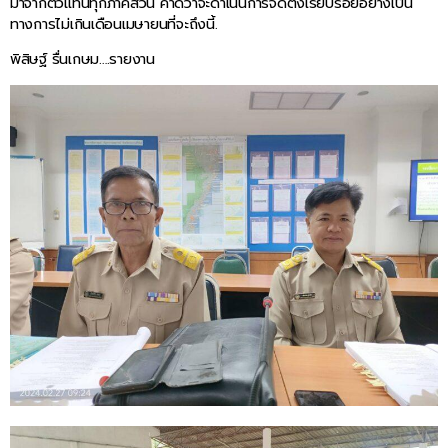
มาจากตัวแทนทุกภาคส่วน คาดว่าจะดำเนินการจัดตั้งเรียบร้อยอย่างเป็น
ทางการไม่เกินเดือนเมษายนที่จะถึงนี้.
พิสิษฐ์ รื่นเกษม….รายงาน