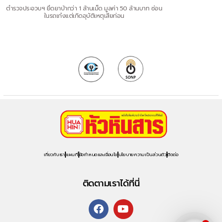
ตำรวจประจวบฯ ยึดยาบ้ากว่า 1 ล้านเม็ด มูลค่า 50 ล้านบาท ซ่อน
ในรถเก๋งแต่เกิดอุบัติเหตุเสียก่อน
เกี่ยวกับเรา
แผนที่
ข้อกำหนดและเงื่อนไข
นโยบายความเป็นส่วนตัว
ติดต่อ
ติดตามเราได้ที่นี่