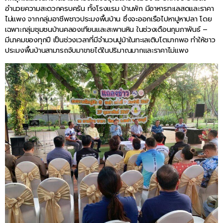
อำนวยความสะดวกครบครัน ทั้งโรงแรม บ้านพัก มีอาหารทะเลสดและราคา
ไม่แพง จากกลุ่มอาชีพชาวประมงพื้นบ้าน ซึ่งจะออกเรือไปหาปูหาปลา โดย
เฉพาะกลุ่มชุมชนบ้านคลองเทียนและสะพานหิน ในช่วงเดือนกุมภาพันธ์ –
มีนาคมของทุกปี เป็นช่วงเวลาที่มีจำนวนปูม้าในทะเลเติบโตมากพอ ทำให้ชาว
ประมงพื้นบ้านสามารถจับมาขายได้ในปริมาณมากและราคาไม่แพง