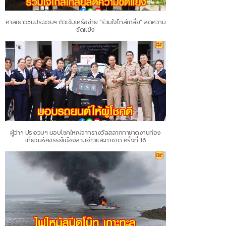
ศาลเยาวชนประจวบฯ ติวเข้มเครือข่าย “ร่วมใจไกล่เกลี่ย” ลดความ
ขัดแย้ง
ผู้ว่าฯ ประจวบฯ มอบโชคใหญ่จากรางวัลสลากกาชาดงานท่อง
เที่ยวมหัศจรรย์เมืองสามอ่าวและกาชาด ครั้งที่ 16