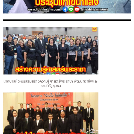
เทศบาลหัวหินเสริมสร้างความรู้ศาสตร์พระราชา พัฒนาอาชีพและ
รายได้สู่ชุมชน