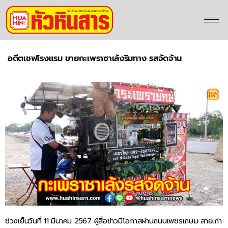
อดีตเชฟโรงแรม ขายกะเพราซาเล้งริมทาง รสจัดจ้าน
ช่วงเย็นวันที่ 11 มีนาคม 2567 ผู้สื่อข่าวมีโอกาสผ่านถนนเพชรเกษม สายเก่า