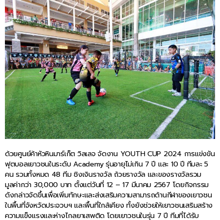
ด้วยศูนย์ค้าหัวหินมาร์เก็ต วิลเลจ จัดงาน YOUTH CUP 2024 การแข่งขัน
ฟุตบอลเยาวชนในระดับ Academy รุ่นอายุไม่เกิน 7 ปี และ 10 ปี ทีมละ 5
คน รวมทั้งหมด 48 ทีม ชิงเงินรางวัล ถ้วยรางวัล และของรางวัลรวม
มูลค่ากว่า 30,000 บาท ตั้งแต่วันที่ 12 – 17 มีนาคม 2567 โดยกิจกรรม
ดังกล่าวจัดขึ้นเพื่อเพิ่มทักษะและส่งเสริมความสามารถด้านกีฬาของเยาวชน
ในพื้นที่จังหวัดประจวบฯ และพื้นที่ใกล้เคียง ทั้งยังช่วยให้เยาวชนเสริมสร้าง
ความแข็งแรงและห่างไกลยาเสพติด โดยเยาวชนในรุ่น 7 ปี ทีมที่ได้รับ