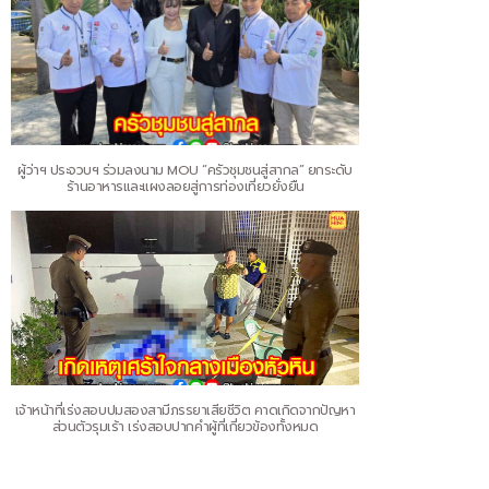
ผู้ว่าฯ ประจวบฯ ร่วมลงนาม MOU “ครัวชุมชนสู่สากล” ยกระดับ
ร้านอาหารและแผงลอยสู่การท่องเที่ยวยั่งยืน
เจ้าหน้าที่เร่งสอบปมสองสามีภรรยาเสียชีวิต คาดเกิดจากปัญหา
ส่วนตัวรุมเร้า เร่งสอบปากคำผู้ที่เกี่ยวข้องทั้งหมด