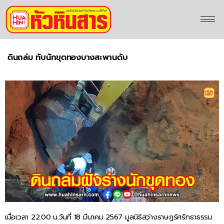
ดินถล่ม ทับนักขุดทองบางสะพานดับ
เมื่อเวลา 22.00 น.วันที่ 18 มีนาคม 2567 มูลนิธิสว่างราษฎร์ศรัทธาธรรม