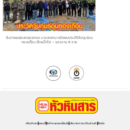
จับตาผลสอบคลองทอง บางสะพาน หลังพบประวัติจับกุมร่อน
ทองเถื่อน ยึดแบ็กโฮ – แรงงาน 8 ราย
เกี่ยวกับเรา
แผนที่
ข้อกำหนดและเงื่อนไข
นโยบายความเป็นส่วนตัว
ติดต่อ