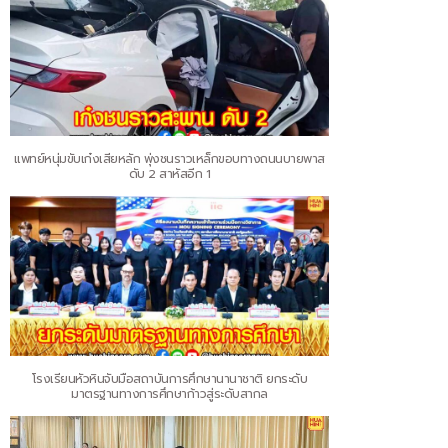
แพทย์หนุ่มขับเก๋งเสียหลัก พุ่งชนราวเหล็กขอบทางถนนบายพาส
ดับ 2 สาหัสอีก 1
โรงเรียนหัวหินจับมือสถาบันการศึกษานานาชาติ ยกระดับ
มาตรฐานทางการศึกษาก้าวสู่ระดับสากล