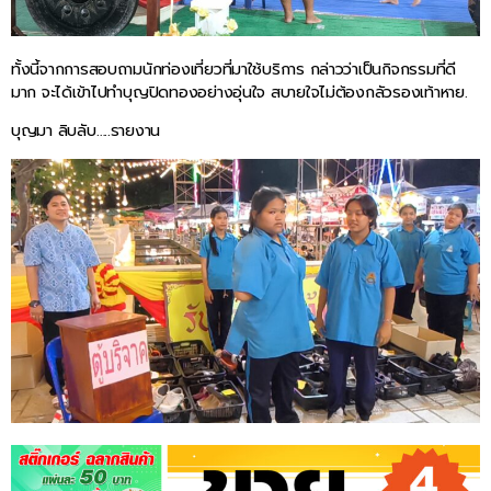
ทั้งนี้จากการสอบถามนักท่องเที่ยวที่มาใช้บริการ กล่าวว่าเป็นกิจกรรมที่ดี
มาก จะได้เข้าไปทำบุญปิดทองอย่างอุ่นใจ สบายใจไม่ต้องกลัวรองเท้าหาย.
บุญมา ลิบลับ…..รายงาน