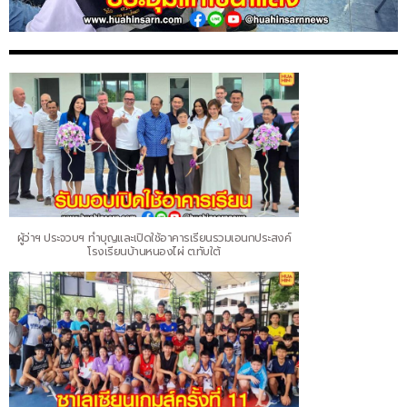
ผู้ว่าฯ ประจวบฯ ทำบุญและเปิดใช้อาคารเรียนรวมเอนกประสงค์
โรงเรียนบ้านหนองไผ่ ต.ทับใต้