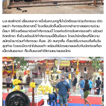
น.ส.สมพักตร์ เอี่ยมสะอาด หนึ่งในคณะครูที่นำนักเรียนมาร่วมกิจกรรม เปิด
เผยว่า กิจกรรมจิตอาสานี้ โรงเรียนจัดขึ้นเนื่องจากเจ้าอาวาสขอความร่วม
มือมา ให้โรงเรียนมาช่วยทำกิจกรรมนี้ โดยค่าบริการรับฝากรองเท้า แล้วแต่
จิตศรัทธา ซึ่งโรงเรียนได้ทำกิจกรรมนี้เป็นปีแรก โดยนำนักเรียนที่มีความ
สมัครใจมาร่วมทำกิจกรรม คืนละ 20 คนทุกคืน ตั้งแต่เริ่มงานจนถึงคืนวัน
สุดท้าย โดยจะมีตะกร้าใส่รองเท้า พร้อมให้บัตรหมายเลขไปกับนักท่องเที่ยว
เมื่อกลับออกมา ก็จะคืนรองเท้าให้ตามหมายเลขบัตร