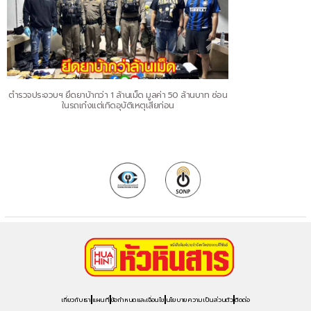
ตำรวจประจวบฯ ยึดยาบ้ากว่า 1 ล้านเม็ด มูลค่า 50 ล้านบาท ซ่อน
ในรถเก๋งแต่เกิดอุบัติเหตุเสียก่อน
เกี่ยวกับเรา
แผนที่
ข้อกำหนดและเงื่อนไข
นโยบายความเป็นส่วนตัว
ติดต่อ