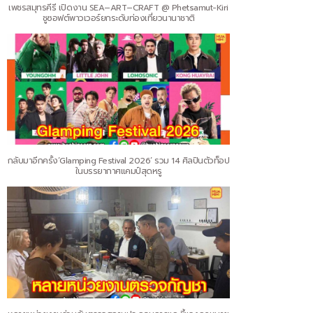
เพชรสมุทรคีรี เปิดงาน SEA–ART–CRAFT @ Phetsamut-Kiri
ชูซอฟต์พาวเวอร์ยกระดับท่องเที่ยวนานาชาติ
กลับมาอีกครั้ง‘Glamping Festival 2026’ รวม 14 ศิลปินตัวท็อป
ในบรรยากาศแคมป์สุดหรู