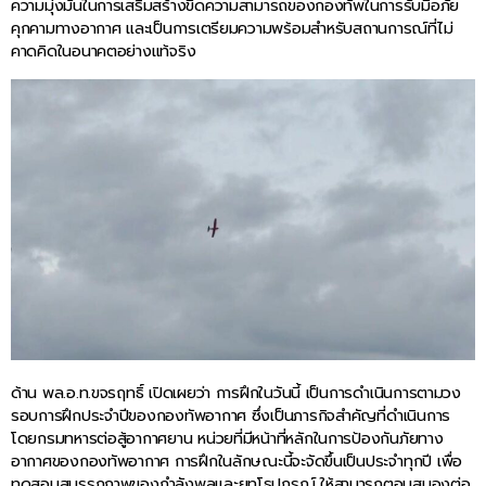
ความมุ่งมั่นในการเสริมสร้างขีดความสามารถของกองทัพในการรับมือภัย
คุกคามทางอากาศ และเป็นการเตรียมความพร้อมสำหรับสถานการณ์ที่ไม่
คาดคิดในอนาคตอย่างแท้จริง
ด้าน พล.อ.ท.ขจรฤทธิ์ เปิดเผยว่า การฝึกในวันนี้ เป็นการดำเนินการตามวง
รอบการฝึกประจำปีของกองทัพอากาศ ซึ่งเป็นภารกิจสำคัญที่ดำเนินการ
โดยกรมทหารต่อสู้อากาศยาน หน่วยที่มีหน้าที่หลักในการป้องกันภัยทาง
อากาศของกองทัพอากาศ การฝึกในลักษณะนี้จะจัดขึ้นเป็นประจำทุกปี เพื่อ
ทดสอบสมรรถภาพของกำลังพลและยุทโธปกรณ์ ให้สามารถตอบสนองต่อ