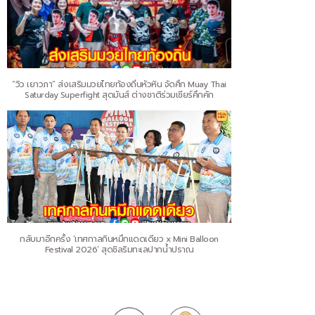
“วิว เยาวภา” ส่งเสริมมวยไทยท้องถิ่นหัวหิน จัดศึก Muay Thai
Saturday Superfight สุดมันส์ ต่างชาติร่วมเชียร์คึกคัก
กลับมาอีกครั้ง ‘เทศกาลกินหมึกแดดเดียว x Mini Balloon
Festival 2026’ สุดชิลริมทะเลปากน้ำปราณ