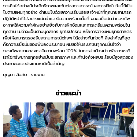
ภารกิจได้อย่างมีประสิทธิภาพและทันต่อสถานการณ์ ผลการฝึกในวันนี้ก็เป็น
ไปตามแผนทุกอย่าง ดำเนินไปด้วยความเรียบร้อย เจ้าหน้าที่ทุกนายสามารถ
ปฏิบัติหน้าที่ได้อย่างแม่นยำและมีความพร้อมเต็มที่ ผมขอยืนยันว่ากองทัพ
อากาศให้ความสำคัญอย่างยิ่งกับการฝึกซ้อมและการเตรียมความพร้อมใน
ทุกด้าน ไม่ว่าจะเป็นด้านบุคลากร ยุทโธปกรณ์ หรือการวางแผนยุทธศาสตร์
เพื่อให้สามารถรองรับสถานการณ์ต่างๆ ได้อย่างทันท่วงที สิ่งสำคัญที่สุด
คือความเชื่อมั่นของพี่น้องประชาชน ผมขอให้ประชาชนทุกคนมั่นใจว่า
กองทัพอากาศของเรามีความพร้อม 100% ในการปกป้องน่านฟ้าของชาติ
เราใช้ทรัพยากรทุกอย่างมีประสิทธิภาพ และคำนึงถึงผลประโยชน์สูงสุดของ
ประชาชนและประเทศชาติเป็นสำคัญ.
บุญมา ลิบลับ…..รายงาน
ข่าวแนะนำ