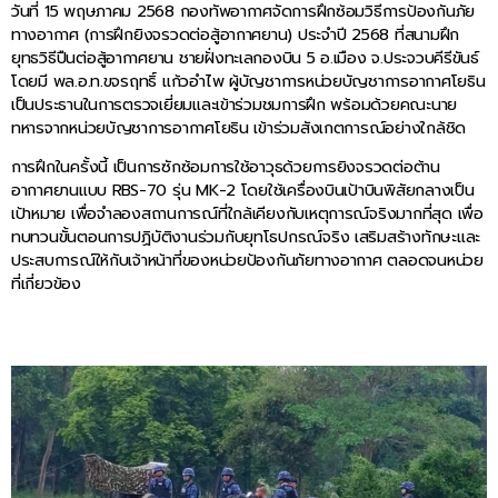
วันที่ 15 พฤษภาคม 2568 กองทัพอากาศจัดการฝึกซ้อมวิธีการป้องกันภัย
ทางอากาศ (การฝึกยิงจรวดต่อสู้อากาศยาน) ประจำปี 2568 ที่สนามฝึก
ยุทธวิธีปืนต่อสู้อากาศยาน ชายฝั่งทะเลกองบิน 5 อ.เมือง จ.ประจวบคีรีขันธ์
โดยมี พล.อ.ท.ขจรฤทธิ์ แก้วอำไพ ผู้บัญชาการหน่วยบัญชาการอากาศโยธิน
เป็นประธานในการตรวจเยี่ยมและเข้าร่วมชมการฝึก พร้อมด้วยคณะนาย
ทหารจากหน่วยบัญชาการอากาศโยธิน เข้าร่วมสังเกตการณ์อย่างใกล้ชิด
การฝึกในครั้งนี้ เป็นการซักซ้อมการใช้อาวุธด้วยการยิงจรวดต่อต้าน
อากาศยานแบบ RBS-70 รุ่น MK-2 โดยใช้เครื่องบินเป้าบินพิสัยกลางเป็น
เป้าหมาย เพื่อจำลองสถานการณ์ที่ใกล้เคียงกับเหตุการณ์จริงมากที่สุด เพื่อ
ทบทวนขั้นตอนการปฏิบัติงานร่วมกับยุทโธปกรณ์จริง เสริมสร้างทักษะและ
ประสบการณ์ให้กับเจ้าหน้าที่ของหน่วยป้องกันภัยทางอากาศ ตลอดจนหน่วย
ที่เกี่ยวข้อง