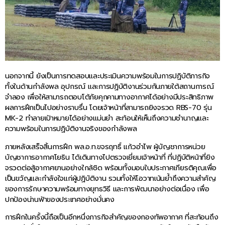
นอกจากนี้ ยังเป็นการทดสอบและประเมินความพร้อมในการปฏิบัติภารกิจ
ทั้งในด้านกำลังพล อุปกรณ์ และการปฏิบัติงานร่วมกันภายใต้สถานการณ์
จำลอง เพื่อให้สามารถตอบโต้ภัยคุกคามทางอากาศได้อย่างมีประสิทธิภาพ
ผลการฝึกเป็นไปอย่างราบรื่น โดยเจ้าหน้าที่สามารถยิงจรวด RBS-70 รุ่น
MK-2 ทำลายเป้าหมายได้อย่างแม่นยำ สะท้อนให้เห็นถึงความชำนาญและ
ความพร้อมในการปฏิบัติงานจริงของกำลังพล
ภายหลังเสร็จสิ้นการฝึก พล.อ.ท.ขจรฤทธิ์ แก้วอำไพ ผู้บัญชาการหน่วย
บัญชาการอากาศโยธิน ได้เดินทางไปตรวจเยี่ยมเจ้าหน้าที่ ที่ปฏิบัติหน้าที่ยิง
จรวดต่อสู้อากาศยานอย่างใกล้ชิด พร้อมทั้งมอบใบประกาศเกียรติคุณเพื่อ
เป็นขวัญและกำลังใจแก่ผู้ปฏิบัติงาน รวมทั้งให้โอวาทเน้นย้ำถึงความสำคัญ
ของการรักษาความพร้อมทางยุทธวิธี และการพัฒนาอย่างต่อเนื่อง เพื่อ
ปกป้องน่านฟ้าของประเทศอย่างมั่นคง
การฝึกในครั้งนี้ถือเป็นอีกหนึ่งภารกิจสำคัญของกองทัพอากาศ ที่สะท้อนถึง