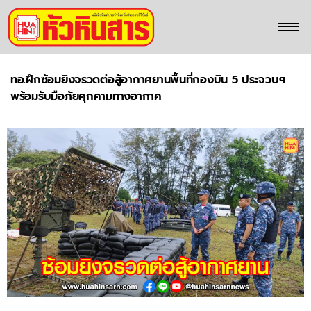
ทอ.ฝึกซ้อมยิงจรวดต่อสู้อากาศยานพื้นที่กองบิน 5 ประจวบฯ
พร้อมรับมือภัยคุกคามทางอากาศ