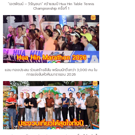
“เจตพัฒน์ – วิรัญชนา” คว้าแชมป์ Hua Hin Table Tennis
Championship ครั้งที่ 1
แอน ทองประสม ร่วมสร้างสีสัน พร้อมนักวิ่งกว่า 3,000 คน ใน
การแข่งขันหัวหินมาราธอน 2026