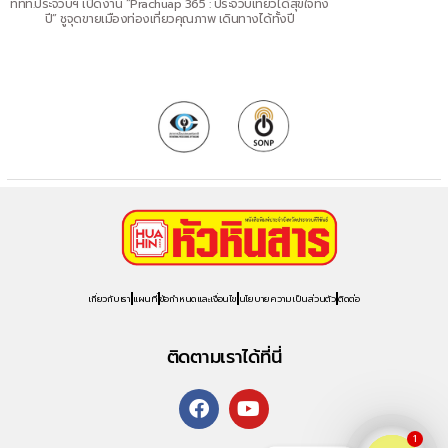
ททท.ประจวบฯ เปิดงาน “Prachuap 365 : ประจวบเที่ยวได้สุขใจทั้ง
ปี” ชูจุดขายเมืองท่องเที่ยวคุณภาพ เดินทางได้ทั้งปี
เกี่ยวกับเรา
แผนที่
ข้อกำหนดและเงื่อนไข
นโยบายความเป็นส่วนตัว
ติดต่อ
ติดตามเราได้ที่นี่
1