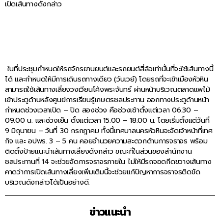
เปิดเส้นทางดังกล่าว
ในที่ประชุมกำหนดให้รถจักรยานยนต์และรถยนต์สี่ล้อเท่านั้นที่จะใช้เส้นทางนี้
ได้ และกำหนดให้มีการเดินรถทางเดียว (วันเวย์) โดยรถที่จะเข้าเมืองหัวหิน
สามารถใช้เส้นทางเลี่ยงวงเวียนโค้งพระจันทร์ ผ่านหน้าบริเวณตลาดแพไม้
เข้าประตูด้านหลังศูนย์การเรียนรู้เกษตรชลประทาน ออกทางประตูด้านหน้า
กำหนดช่วงเวลาเปิด – ปิด สองช่วง คือช่วงเช้าตั้งแต่เวลา 06.30 –
09.00 น. และช่วงเย็น ตั้งแต่เวลา 15.00 – 18.00 น. โดยเริ่มตั้งแต่วันที่
9 มิถุนายน – วันที่ 30 กรกฎาคม ทั้งนี้เทศบาลนครหัวหินจะจัดเจ้าหน้าที่เทศ
กิจ และ อปพร. 3 – 5 คน คอยอำนวยความสะดวกด้านการจราจร พร้อม
ติดตั้งป้ายแนะนำเส้นทางเลี่ยงดังกล่าว ขณะที่ในส่วนของสำนักงาน
ชลประทานที่ 14 จะช่วยจัดการจราจรภายใน ไม่ให้มีรถจอดกีดขวางเส้นทาง
คาดว่าการเปิดเส้นทางเลี่ยงเพิ่มเติมนี้จะช่วยแก้ปัญหาการจราจรติดขัด
บริเวณดังกล่าวได้เป็นอย่างดี.
ข่าวแนะนำ