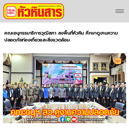
คณะอนุกรรมาธิการวุฒิสภา ลงพื้นที่หัวหิน ศึกษาดูงานความ
ปลอดภัยท่องเที่ยวและสิ่งแวดล้อม