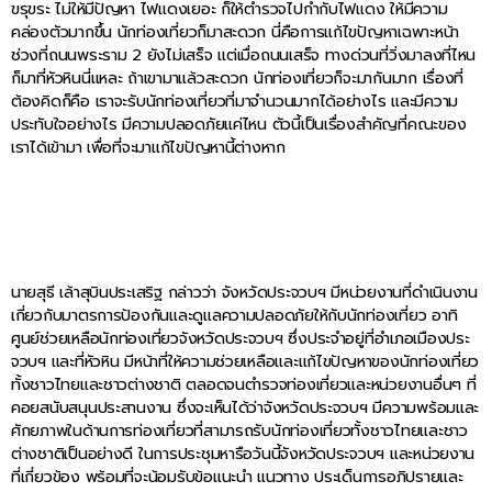
ขรุขระ ไม่ให้มีปัญหา ไฟแดงเยอะ ก็ให้ตำรวจไปกำกับไฟแดง ให้มีความ
คล่องตัวมากขึ้น นักท่องเที่ยวก็มาสะดวก นี่คือการแก้ไขปัญหาเฉพาะหน้า
ช่วงที่ถนนพระราม 2 ยังไม่เสร็จ แต่เมื่อถนนเสร็จ ทางด่วนที่วิ่งมาลงที่ไหน
ก็มาที่หัวหินนี่แหละ ถ้าเขามาแล้วสะดวก นักท่องเที่ยวก็จะมากันมาก เรื่องที่
ต้องคิดก็คือ เราจะรับนักท่องเที่ยวที่มาจำนวนมากได้อย่างไร และมีความ
ประทับใจอย่างไร มีความปลอดภัยแค่ไหน ตัวนี้เป็นเรื่องสำคัญที่คณะของ
เราได้เข้ามา เพื่อที่จะมาแก้ไขปัญหานี้ต่างหาก
นายสุธี เล้าสุบินประเสริฐ กล่าวว่า จังหวัดประจวบฯ มีหน่วยงานที่ดำเนินงาน
เกี่ยวกับมาตรการป้องกันและดูแลความปลอดภัยให้กับนักท่องเที่ยว อาทิ
ศูนย์ช่วยเหลือนักท่องเที่ยวจังหวัดประจวบฯ ซึ่งประจําอยู่ที่อําเภอเมืองประ
จวบฯ และที่หัวหิน มีหน้าที่ให้ความช่วยเหลือและแก้ไขปัญหาของนักท่องเที่ยว
ทั้งชาวไทยและชาวต่างชาติ ตลอดจนตํารวจท่องเที่ยวและหน่วยงานอื่นๆ ที่
คอยสนับสนุนประสานงาน ซึ่งจะเห็นได้ว่าจังหวัดประจวบฯ มีความพร้อมและ
ศักยภาพในด้านการท่องเที่ยวที่สามารถรับนักท่องเที่ยวทั้งชาวไทยและชาว
ต่างชาติเป็นอย่างดี ในการประชุมหารือวันนี้จังหวัดประจวบฯ และหน่วยงาน
ที่เกี่ยวข้อง พร้อมที่จะน้อมรับข้อแนะนํา แนวทาง ประเด็นการอภิปรายและ