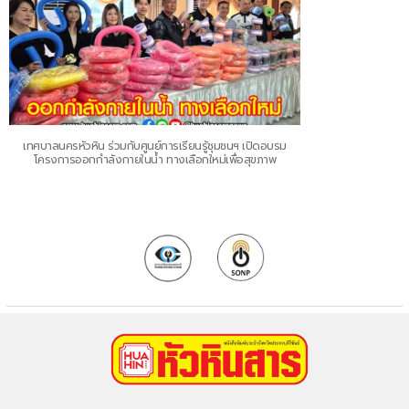
เทศบาลนครหัวหิน ร่วมกับศูนย์การเรียนรู้ชุมชนฯ เปิดอบรม
โครงการออกกำลังกายในน้ำ ทางเลือกใหม่เพื่อสุขภาพ