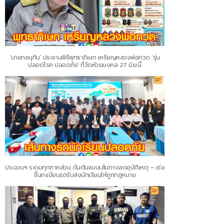
‘นายกอนุทิน’ ประธานพิธีพุทธาภิเษก เหรียญหลวงพ่อทวด ‘รุ่น
ปลอดโรค ปลอดภัย’ ที่วัดห้วยมงคล 27 มิ.ย.นี้
ประจวบฯ ระดมทุกภาคส่วน ดันต้นแบบเส้นทางลดอุบัติเหตุ – เร่ง
ขึ้นทะเบียนรถรับส่งนักเรียนให้ถูกกฎหมาย