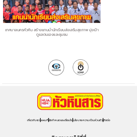
เทศบาลนครหัวหิน สร้างแกนนำนักเรียนส่งเสริมสุขภาพ มุ่งเป้า
ดูแลตนเองและชุมชน
เกี่ยวกับเรา
แผนที่
ข้อกำหนดและเงื่อนไข
นโยบายความเป็นส่วนตัว
ติดต่อ