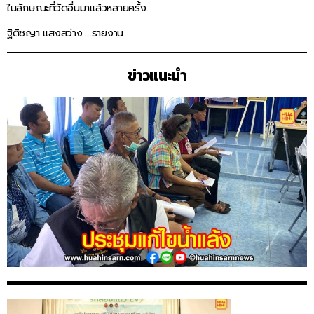
ในลักษณะที่วัดอื่นมาแล้วหลายครั้ง.
ฐิติชญา แสงสว่าง…..รายงาน
ข่าวแนะนำ