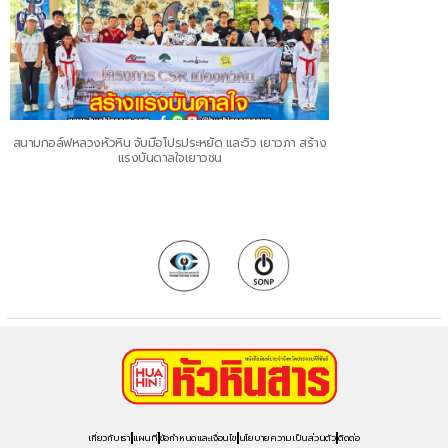
สนามกอล์ฟหลวงหัวหิน จับมือโปรประหยัด และวิว เยาวภา สร้าง
แรงบันดาลใจเยาวชน
เกี่ยวกับเรา
แผนที่
ข้อกำหนดและเงื่อนไข
นโยบายความเป็นส่วนตัว
ติดต่อ