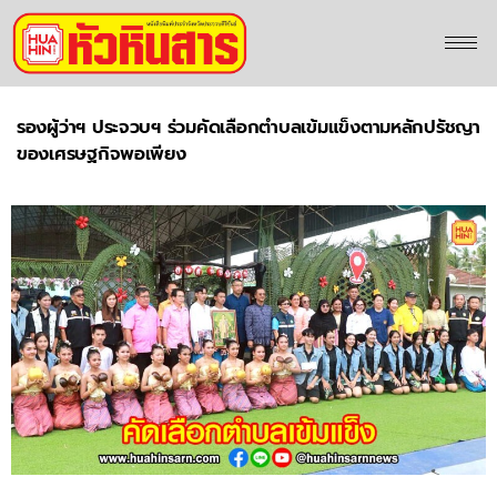
รองผู้ว่าฯ ประจวบฯ ร่วมคัดเลือกตำบลเข้มแข็งตามหลักปรัชญา
ของเศรษฐกิจพอเพียง