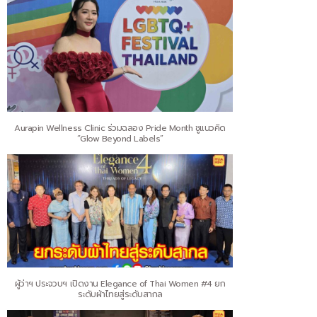
Aurapin Wellness Clinic ร่วมฉลอง Pride Month ชูแนวคิด
“Glow Beyond Labels”
ผู้ว่าฯ ประจวบฯ เปิดงาน Elegance of Thai Women #4 ยก
ระดับผ้าไทยสู่ระดับสากล