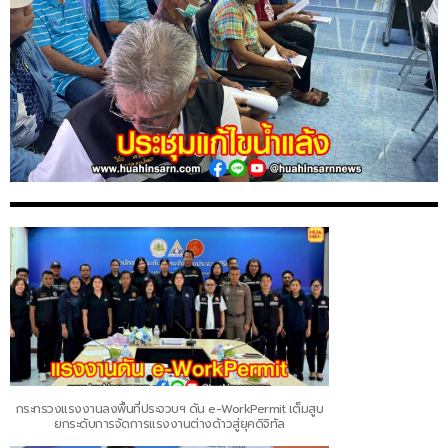
กระทรวงแรงงานลงพื้นที่ประจวบฯ ดัน e-WorkPermit เต็มสูบ
ยกระดับการจัดการแรงงานต่างด้าวสู่ยุคดิจิทัล