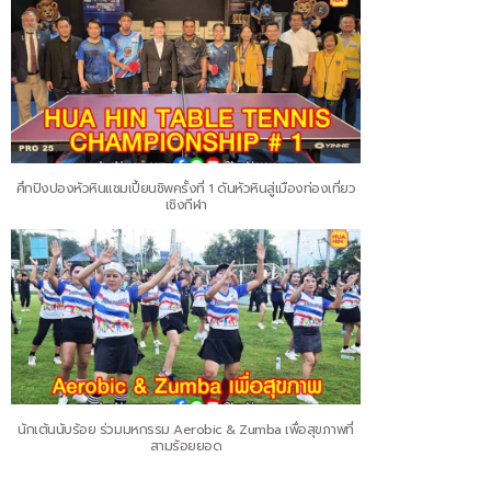
ศึกปิงปองหัวหินแชมเปี้ยนชิพครั้งที่ 1 ดันหัวหินสู่เมืองท่องเที่ยว
เชิงกีฬา
นักเต้นนับร้อย ร่วมมหกรรม Aerobic & Zumba เพื่อสุขภาพที่
สามร้อยยอด