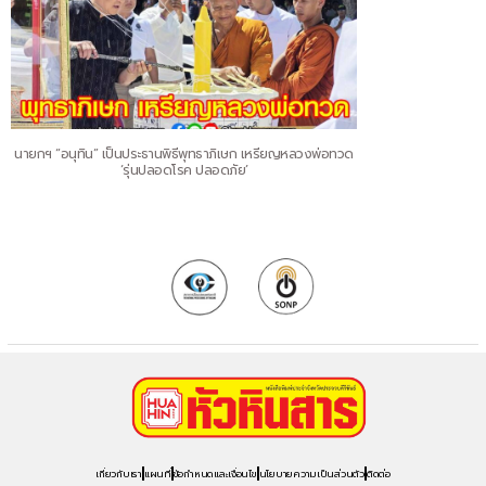
นายกฯ “อนุทิน” เป็นประธานพิธีพุทธาภิเษก เหรียญหลวงพ่อทวด
‘รุ่นปลอดโรค ปลอดภัย’
เกี่ยวกับเรา
แผนที่
ข้อกำหนดและเงื่อนไข
นโยบายความเป็นส่วนตัว
ติดต่อ