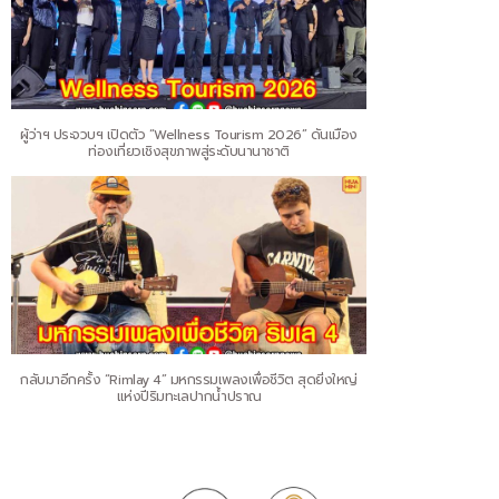
ผู้ว่าฯ ประจวบฯ เปิดตัว “Wellness Tourism 2026” ดันเมือง
ท่องเที่ยวเชิงสุขภาพสู่ระดับนานาชาติ
กลับมาอีกครั้ง “Rimlay 4” มหกรรมเพลงเพื่อชีวิต สุดยิ่งใหญ่
แห่งปีริมทะเลปากน้ำปราณ