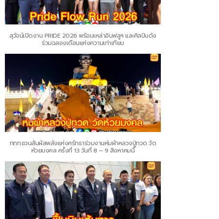
สุวัจน์เปิดงาน PRIDE 2026 พร้อมเหล่าอินฟลูฯ และศิลปินดัง
ร่วมฉลองเดือนแห่งความเท่าเทียม
ททท.ชวนสัมผัสพลังแห่งศรัทธาร่วมงานห่มผ้าหลวงปู่ทวด วัด
ห้วยมงคล ครั้งที่ 13 วันที่ 8 – 9 สิงหาคมนี้