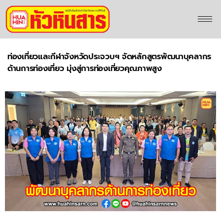
ท่องเที่ยวและกีฬาจังหวัดประจวบฯ จัดหลักสูตรพัฒนาบุคลากร
ด้านการท่องเที่ยว มุ่งสู่การท่องเที่ยวคุณภาพสูง