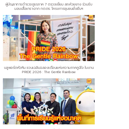
ผู้บัญชาการตำรวจภูธรภาค 7 ตรวจเยี่ยม สภ.ห้วยยาง ร่วมรับ
มอบเสื้อเกราะจาก กต.ตร. โครงการชุมชนยั่งยืนฯ
บลูพอร์ตหัวหิน ชวนเฉลิมฉลองเดือนแห่งความภาคภูมิใจ ในงาน
PRIDE 2026 : The Gentle Rainbow