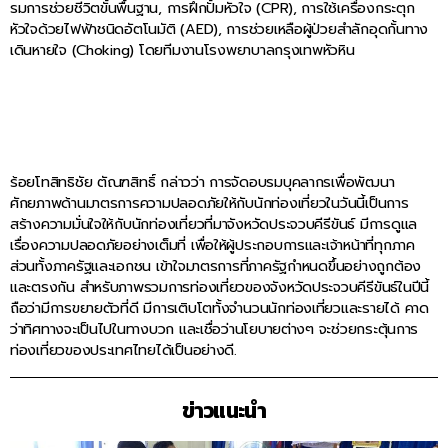
รมการช่วยชีวิตขั้นพื้นฐาน, การฝึกปั้มหัวใจ (CPR), การใช้เครื่องกระตุก
หัวใจด้วยไฟฟ้าชนิดอัตโนมัติ (AED), การช่วยเหลือผู้ป่วยสำลักอุดกั้นทาง
เดินหายใจ (Choking) โดยทีมงานโรงพยาบาลกรุงเทพหัวหิน
ร้อยโทสิทธิชัย ตัณฑสิทธิ์ กล่าวว่า การจัดอบรมบุคลากรเพื่อพัฒนา
ศักยภาพด้านมาตรการความปลอดภัยให้กับนักท่องเที่ยวในวันนี้เป็นการ
สร้างความมั่นใจให้กับนักท่องเที่ยวที่มาจังหวัดประจวบคีรีขันธ์ มีการดูแล
เรื่องความปลอดภัยอย่างเต็มที่ เพื่อให้ผู้ประกอบการและเจ้าหน้าที่ทุกภาค
ส่วนทั้งภาครัฐและเอกชน เข้าใจมาตรการที่ภาครัฐกำหนดขึ้นอย่างถูกต้อง
และตรงกัน สำหรับภาพรวมการท่องเที่ยวของจังหวัดประจวบคีรีขันธ์ในปีนี้
ถือว่ามีการขยายตัวที่ดี มีการเติบโตทั้งจำนวนนักท่องเที่ยวและรายได้ คาด
ว่าทิศทางจะเป็นไปในทางบวก และเชื่อว่านโยบายต่างๆ จะช่วยกระตุ้นการ
ท่องเที่ยวของประเทศไทยได้เป็นอย่างดี.
ข่าวแนะนำ