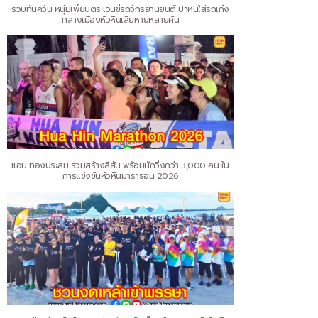
รวบทันควัน หนุ่มเพี้ยนตระเวนขี่รถจักรยานยนต์ ปาหินใส่รถเก๋ง
กลางเมืองหัวหินเสียหายหลายคัน
แอน ทองประสม ร่วมสร้างสีสัน พร้อมนักวิ่งกว่า 3,000 คน ใน
การแข่งขันหัวหินมาราธอน 2026