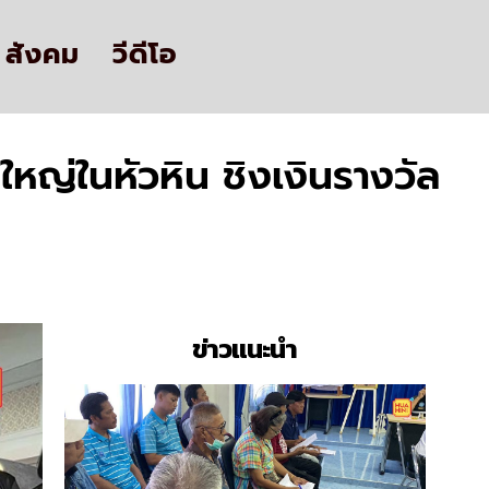
สังคม
วีดีโอ
หญ่ในหัวหิน ชิงเงินรางวัล
ข่าวแนะนำ