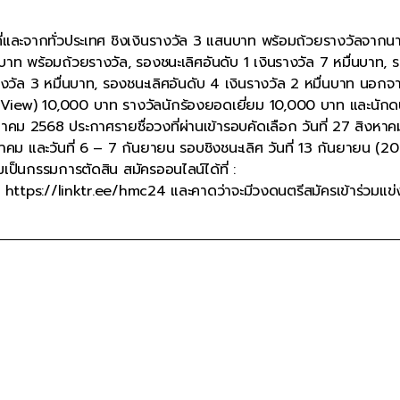
ื้นที่และจากทั่วประเทศ ชิงเงินรางวัล 3 แสนบาท พร้อมถ้วยรางวัลจาก
บาท พร้อมถ้วยรางวัล, รองชนะเลิศอันดับ 1 เงินรางวัล 7 หมื่นบาท, 
างวัล 3 หมื่นบาท, รองชนะเลิศอันดับ 4 เงินรางวัล 2 หมื่นบาท นอกจา
ne View) 10,000 บาท รางวัลนักร้องยอดเยี่ยม 10,000 บาท และนักด
งหาคม 2568 ประกาศรายชื่อวงที่ผ่านเข้ารอบคัดเลือก วันที่ 27 สิงหา
ม และวันที่ 6 – 7 กันยายน รอบชิงชนะเลิศ วันที่ 13 กันยายน (2
ป็นกรรมการตัดสิน สมัครออนไลน์ได้ที่ :
https://linktr.ee/hmc24 และคาดว่าจะมีวงดนตรีสมัครเข้าร่วมแข่