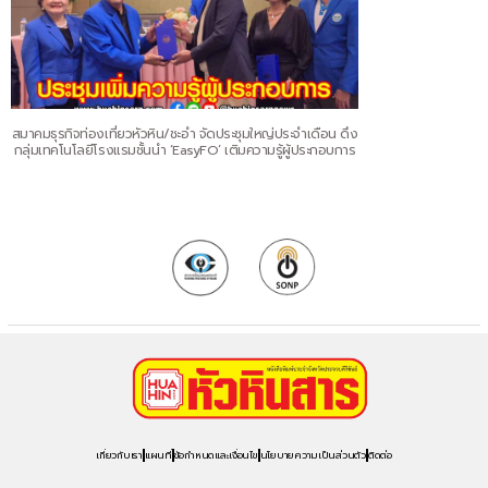
สมาคมธุรกิจท่องเที่ยวหัวหิน/ชะอำ จัดประชุมใหญ่ประจำเดือน ดึง
กลุ่มเทคโนโลยีโรงแรมชั้นนำ ‘EasyFO’ เติมความรู้ผู้ประกอบการ
เกี่ยวกับเรา
แผนที่
ข้อกำหนดและเงื่อนไข
นโยบายความเป็นส่วนตัว
ติดต่อ