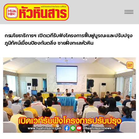
กรมโยธาธิการฯ เปิดเวทีรับฟังโครงการฟื้นฟูบูรณะและปรับปรุง
ภูมิทัศน์เขื่อนป้องกันตลิ่ง ชายฝั่งทะเลหัวหิน