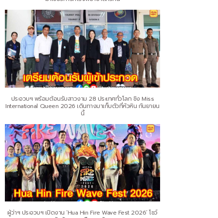
ประจวบฯ พร้อมต้อนรับสาวงาม 28 ประเทศทั่วโลก ชิง Miss
International Queen 2026 เดินทางมาเก็บตัวที่หัวหิน กันยายน
นี้
ผู้ว่าฯ ประจวบฯ เปิดงาน ‘Hua Hin Fire Wave Fest 2026’ โชว์