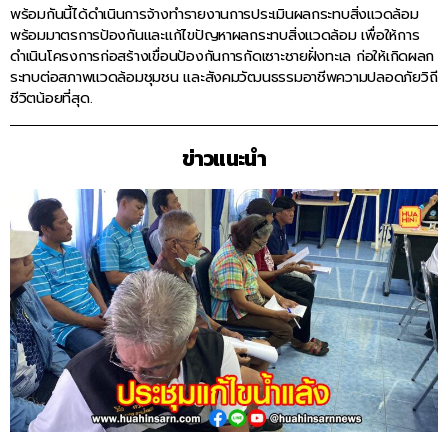
พร้อมกันนี้ได้ดำเนินการจ้างทำรายงานการประเมินผลกระทบสิ่งแวดล้อม
พร้อมมาตรการป้องกันและแก้ไขปัญหาผลกระทบสิ่งแวดล้อม เพื่อให้การ
ดำเนินโครงการก่อสร้างเขื่อนป้องกันการกัดเซาะชายฝั่งทะเล ก่อให้เกิดผลก
ระทบต่อสภาพแวดล้อมชุมชน และสังคมวัฒนธรรมอาชีพความปลอดภัยวิถี
ชีวิตน้อยที่สุด.
ข่าวแนะนำ