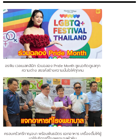
อรพิน เวลเนสคลินิก ร่วมฉลอง Pride Month ชูแนวคิดดูแลทุก
ความต่าง สรรค์สร้างความมั่นใจให้ทุกคน
ครอบครัวศรีกาญจนา พร้อมพันธมิตร แจกอาหาร เครื่องดื่มให้ผู้
มาใช้บริการที่โรงพยาบาลหัวหิน