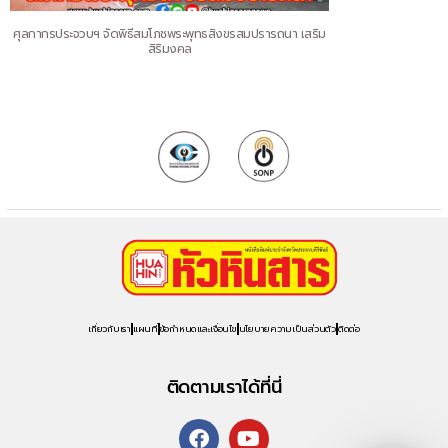
ศุลกากรประจวบฯ จัดพิธีสมโภชพระพุทธสิงขรสมปรารถนา เสริม
สิริมงคล
เกี่ยวกับเรา
แผนที่
ข้อกำหนดและเงื่อนไข
นโยบายความเป็นส่วนตัว
ติดต่อ
ติดตามเราได้ที่นี่