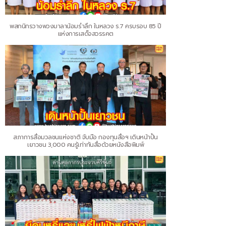
พสกนิกรวางพวงมาลาน้อมรำลึก ในหลวง ร.7 ครบรอบ 85 ปี
แห่งการเสด็จสวรรคต
สภาการสื่อมวลชนแห่งชาติ จับมือ กองทุนสื่อฯ เดินหน้าปั้น
เยาวชน 3,000 คนรู้เท่าทันสื่อด้วยหนังสือพิมพ์