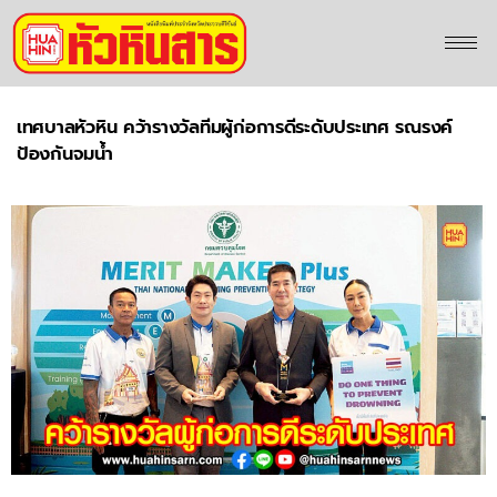
เทศบาลหัวหิน คว้ารางวัลทีมผู้ก่อการดีระดับประเทศ รณรงค์
ป้องกันจมน้ำ