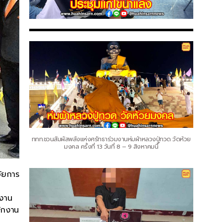
ททท.ชวนสัมผัสพลังแห่งศรัทธาร่วมงานห่มผ้าหลวงปู่ทวด วัดห้วย
มงคล ครั้งที่ 13 วันที่ 8 – 9 สิงหาคมนี้
อัยการ
ยงาน
ักงาน