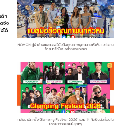
เด็ก
ดจึง
งได้
NOHON ผู้นำด้านแบตเตอรี่มือถือคุณภาพบุกตลาดหัวหิน เอาใจคน
รักสมาร์ทโฟนอย่างครบวงจร
กลับมาอีกครั้ง‘Glamping Festival 2026’ รวม 14 ศิลปินตัวท็อปใน
บรรยากาศแคมป์สุดหรู