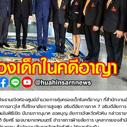
็นประธานเปิดห้องศูนย์อำนวยการคุ้มครองเด็กในคดีอาญา ที่สำนักงาน
ยการอาวุโส ที่ปรึกษาอัยการสูงสุด อธิบดีอัยการภาค 7 อธิบดีอัยการ
วมในพิธีเปิด มีนายภาณุมาศ อจลบุญ อัยการจังหวัดหัวหิน กล่าวรา
ิ ชัยศรี รองนายกเทศมนตรี ข้าราชการฝ่ายอัยการ บุคลากรของสำน
ะชาชน สำนักงานอัยการจังหวัดหัวหิน ให้การต้อนรับ