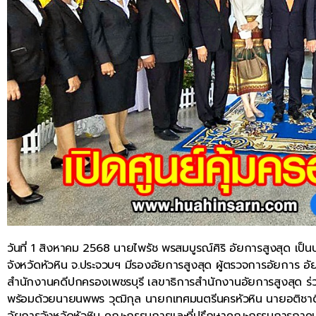
วันที่ 1 สิงหาคม 2568 นายไพรัช พรสมบูรณ์ศิริ อัยการสูงสุด เป
จังหวัดหัวหิน จ.ประจวบฯ มีรองอัยการสูงสุด ผู้ตรวจการอัยการ อั
สำนักงานคดีปกครองเพชรบุรี เลขาธิการสำนักงานอัยการสูงสุด ร่
พร้อมด้วยนายนพพร วุฒิกุล นายกเทศมนตรีนครหัวหิน นายอติชาต
อัยการจังหวัดหัวหิน คณะกรรมการและที่ปรึกษาคณะกรรมการภาคปร