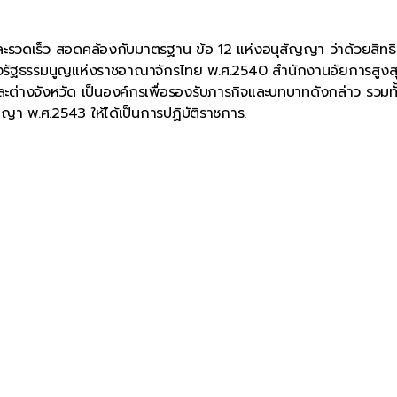
พและรวดเร็ว สอดคล้องกับมาตรฐาน ข้อ 12 แห่งอนุสัญญา ว่าด้วยสิทธิ
งรัฐธรรมนูญแห่งราชอาณาจักรไทย พ.ศ.2540 สำนักงานอัยการสูงสุ
ต่างจังหวัด เป็นองค์กรเพื่อรองรับภารกิจและบทบาทดังกล่าว รวมทั้
ญา พ.ศ.2543 ให้ได้เป็นการปฏิบัติราชการ.