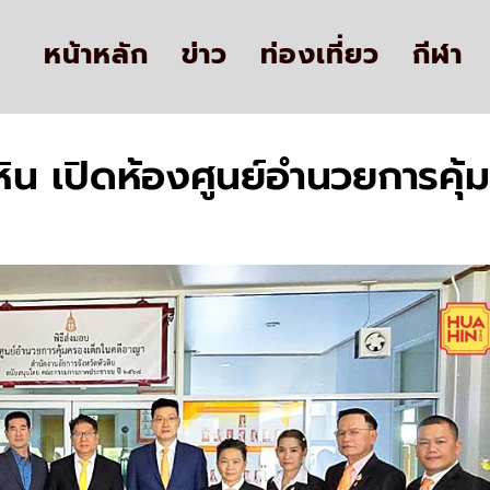
หน้าหลัก
ข่าว
ท่องเที่ยว
กีฬา
หิน เปิดห้องศูนย์อำนวยการคุ