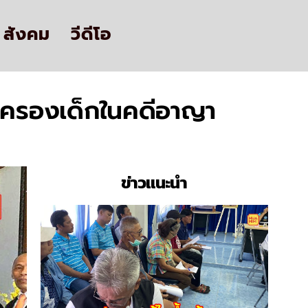
สังคม
วีดีโอ
้มครองเด็กในคดีอาญา
ข่าวแนะนำ