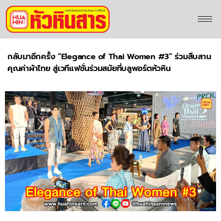
กลับมาอีกครั้ง “Elegance of Thai Women #3” ร่วมสืบสาน
คุณค่าผ้าไทย สู่เวทีแฟชั่นร่วมสมัยที่บลูพอร์ตหัวหิน