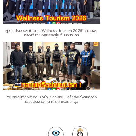
ผู้ว่าฯ ประจวบฯ เปิดตัว “Wellness Tourism 2026” ดันเมือง
ท่องเที่ยวเชิงสุขภาพสู่ระดับนานาชาติ
รวบสองผู้ต้องหาคดี “ยาบ้า 7 กระสอบ” หลังซิ่งเก๋งชนกลาง
เมืองประจวบฯ ตำรวจแกะรอยจนมุม