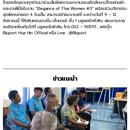
จึงขอเชิญชวนทุกท่านมาร่วมสัมผัสความงดงามของอัตลักษณ์ไทยผ่านผ้า
และงานฝีมือในงาน “Elegance of Thai Women #3” พร้อมร่วมกิจกรรม
สุดพิเศษตลอด 4 วันเต็ม สามารถเข้าชมงานฟรี ระหว่างวันที่ 9 – 12
สิงหาคมนี้ ที่หัวหินคอนเวนชั่น เซ็นเตอร์ ชั้น 1 บลูพอร์ตหัวหิน สอบถามราย
ละเอียดเพิ่มเติมได้ที่ บลูพอร์ตหัวหิน โทร.032 – 905111 , เฟซบุ๊ก :
Bluport Hua Hin Official หรือ Line : @Bluport.
ข่าวแนะนำ