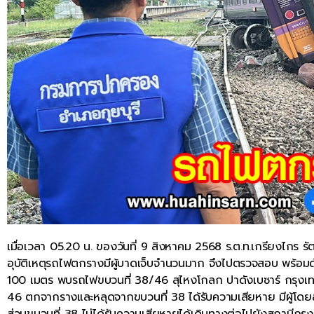
เมื่อเวลา 05.20 น. ของวันที่ 9 สิงหาคม 2568 ร.ต.ท.เกรียงไกร รัต
อุบัติเหตุรถไฟตกรางมีผู้บาดเจ็บจำนวนมาก จึงไปตรวจสอบ พร้อมด้ว
100 เมตร พบรถไฟขบวนที่ 38/46 สุไหงโกลก ปาดังเบซาร์ กรุงเทพอ
46 ตกจากรางและหลุดจากขบวนที่ 38 ได้รับความเสียหาย มีผู้โดยสา
ส่วนขบวนที่ 38 ไม่ได้รับความเสียหายได้เดินทางต่อไปยังสถานีกรุ