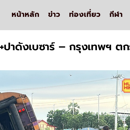
หน้าหลัก
ข่าว
ท่องเที่ยว
กีฬา
ปาดังเบซาร์ – กรุงเทพฯ ตกราง