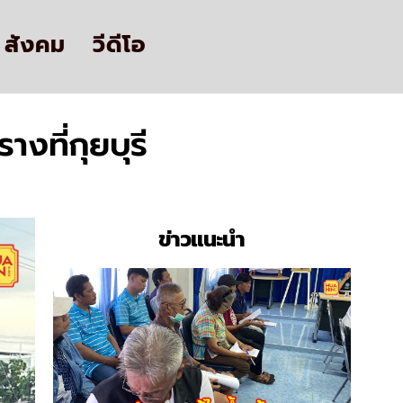
สังคม
วีดีโอ
ที่กุยบุรี
ข่าวแนะนำ