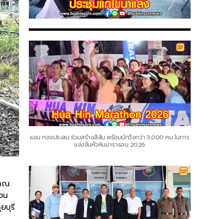
แอน ทองประสม ร่วมสร้างสีสัน พร้อมนักวิ่งกว่า 3,000 คน ในการ
แข่งขันหัวหินมาราธอน 2026
มาณ
บวน
ยบุรี