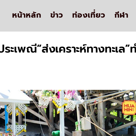
หน้าหลัก
ข่าว
ท่องเที่ยว
กีฬา
ประเพณี“ส่งเคราะห์ทางทะเล”ทำ