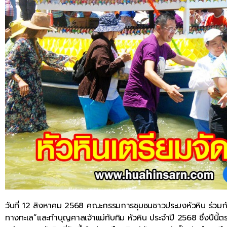
วันที่ 12 สิงหาคม 2568 คณะกรรมการชุมชนชาวประมงหัวหิน ร่วมก
ทางทะเล”และทำบุญศาลเจ้าแม่ทับทิม หัวหิน ประจำปี 2568 ซึ่งปีนี้