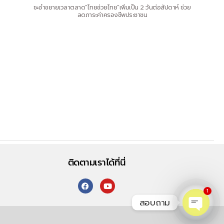
ชะอำขยายเวลาตลาด“ไทยช่วยไทย”เพิ่มเป็น 2 วันต่อสัปดาห์ ช่วย
ลดภาระค่าครองชีพประชาชน
ติดตามเราได้ที่นี่
1
สอบถาม
O