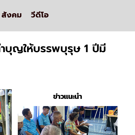
สังคม
วีดีโอ
บุญให้บรรพบุรุษ 1 ปีมี
ข่าวแนะนำ