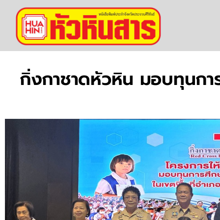
กิ่งกาชาดหัวหิน มอบทุนกา