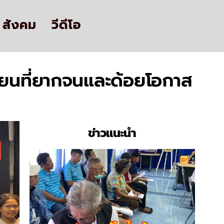
สังคม
วีดีโอ
รียนที่ยากจนและด้อยโอกาส
ข่าวแนะนำ