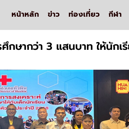
หน้าหลัก
ข่าว
ท่องเที่ยว
กีฬา
รศึกษากว่า 3 แสนบาท ให้นักเ