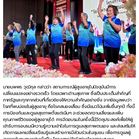
นายนพพร วุฒิกุล กล่าวว่า สถานการณ์ผู้สูงอายุในปัจจุบันมีการ
เปลี่ยนแปลงอย่างรวดเร็ว โดยเฉพาะด้านสุขภาพ ซึ่งเป็นประเด็นสำคัญที่
ภาครัฐและทุกภาคส่วนที่เกี่ยวข้องให้ความสำคัญอย่างยิ่ง จากข้อมูลพบว่า
โรคที่พบบ่อยในผู้สูงอายุ คือโรคสมองเสื่อม ซึ่งมีแนวโน้มเพิ่มขึ้นทุกปี ทั้งนี้
การป้องกันและดูแลสุขภาพตั้งแต่เนิ่นๆ จะช่วยลดความเสี่ยงและเพิ่ม
คุณภาพชีวิตของผู้สูงอายุได้ การจัดอบรมในครั้งนี้มีวัตถุประสงค์เพื่อให้ผู้
เข้ารับการอบรมมีความรู้ความเข้าใจในการดูแลสุขภาพตนเอง และส่งเสริมให้
เกิดการแลกเปลี่ยนเรียนรู้และสร้างการมีส่วนร่วมในชุมชน เพื่อการดูแลผู้