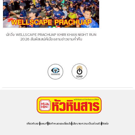
นักวิ่ง WELLSCAPE PRACHUAP KHIRI KHAN NIGHT RUN
2026 สัมผัสเสน่ห์เมืองสามอ่าวยามค่ำคืน
เกี่ยวกับเรา
แผนที่
ข้อกำหนดและเงื่อนไข
นโยบายความเป็นส่วนตัว
ติดต่อ