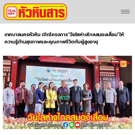
เทศบาลนครหัวหิน เปิดโครงการ“วัยใสห่างไกลสมองเสื่อม”ให้
ความรู้ด้านสุขภาพและคุณภาพชีวิตกับผู้สูงอายุ