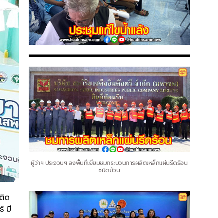
ผู้ว่าฯ ประจวบฯ ลงพื้นที่เยี่ยมชมกระบวนการผลิตเหล็กแผ่นรีดร้อน
ชนิดม้วน
ติด
์ มี