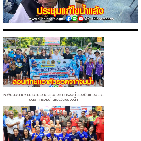
หัวหินสอนทักษะเยาวชนเอาตัวรอดจากการจมน้ำช่วงปิดเทอม ลด
อัตราการจมน้ำเสียชีวิตของเด็ก