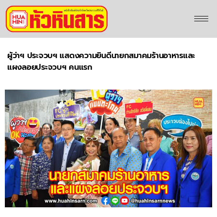
ผู้ว่าฯ ประจวบฯ แสดงความยินดีนายกสมาคมร้านอาหารและ
แผงลอยประจวบฯ คนแรก