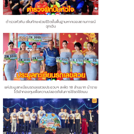
ตำรวจหัวหิน เพิ่มทักษะช่วยชีวิตขั้นพื้นฐานหากเจอสถานการณ์
ฉุกเฉิน
แห่ประมูลทะเบียนรถเลขสวยประจวบฯ สะพัด 18 ล้านบาท นำราย
ได้เข้ากองทุนเพื่อความปลอดภัยในการใช้รถใช้ถนน